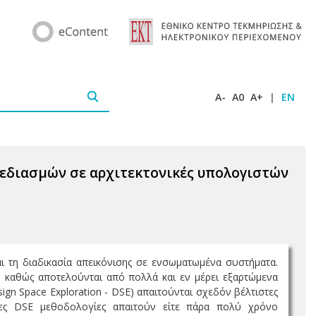
A-
A0
A+
|
EN
χεδιασμών σε αρχιτεκτονικές υπολογιστών
αι τη διαδικασία απεικόνισης σε ενσωματωμένα συστήματα.
 καθώς αποτελούνται από πολλά και εν μέρει εξαρτώμενα
gn Space Exploration - DSE) απαιτούνται σχεδόν βέλτιστες
ες DSE μεθοδολογίες απαιτούν είτε πάρα πολύ χρόνο