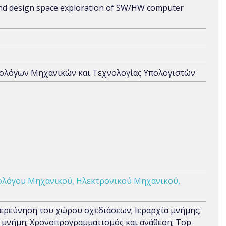
d design space exploration of SW/HW computer
ρολόγων Μηχανικών και Τεχνολογίας Υπολογιστών
ολόγου Μηχανικού, Ηλεκτρονικού Μηχανικού,
ερεύνηση του χώρου σχεδιάσεων; Ιεραρχία μνήμης;
 μνήμη; Χρονοπρογραμματισμός και ανάθεση; Top-