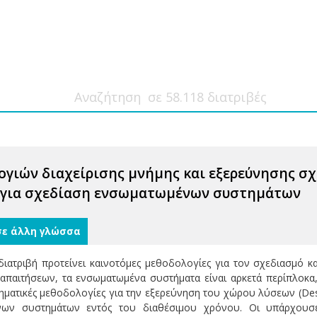
γιών διαχείρισης μνήμης και εξερεύνησης σ
ύ για σχεδίαση ενσωματωμένων συστημάτων
σε άλλη γλώσσα
ιατριβή προτείνει καινοτόμες μεθοδολογίες για τον σχεδιασμό κ
παιτήσεων, τα ενσωματωμένα συστήματα είναι αρκετά περίπλοκα,
ηματικές μεθοδολογίες για την εξερεύνηση του χώρου λύσεων (Desi
ένων συστημάτων εντός του διαθέσιμου χρόνου. Οι υπάρχουσ