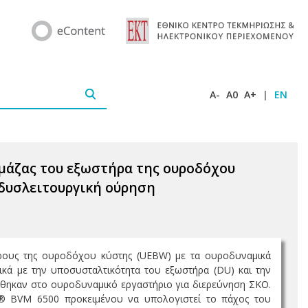
A-
A0
A+
|
EN
 μάζας του εξωστήρα της ουροδόχου
 δυσλειτουργική ούρηση
ρους της ουροδόχου κύστης (UEBW) με τα ουροδυναμικά
ικά με την υποσυσταλτικότητα του εξωστήρα (DU) και την
θηκαν στο ουροδυναμικό εργαστήριο για διερεύνηση ΣΚΟ.
n® BVM 6500 προκειμένου να υπολογιστεί το πάχος του