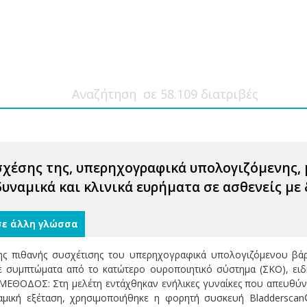
σχέσης της, υπερηχογραφικά υπολογιζόμενης,
δυναμικά και κλινικά ευρήματα σε ασθενείς με
σε άλλη γλώσσα
ης πιθανής συσχέτισης του υπερηχογραφικά υπολογιζόμενου βά
ε συμπτώματα από το κατώτερο ουροποιητικό σύστημα (ΣΚΟ), ειδ
ΜΕΘΟΔΟΣ: Στη μελέτη εντάχθηκαν ενήλικες γυναίκες που απευθύν
μική εξέταση, χρησιμοποιήθηκε η φορητή συσκευή Bladdersca