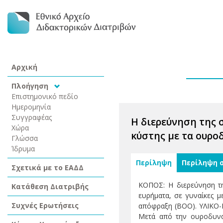
Αρχική
Πλοήγηση
Επιστημονικό πεδίο
Ημερομηνία
Συγγραφέας
Η διερεύνηση της 
Χώρα
κύστης με τα ουρο
Γλώσσα
Ίδρυμα
Περίληψη
Περίληψη 
Σχετικά με το ΕΑΔΔ
ΚΟΠΟΣ: Η διερεύνηση τ
Κατάθεση Διατριβής
ευρήματα, σε γυναίκες μ
Συχνές Ερωτήσεις
απόφραξη (BOO). ΥΛΙΚΟ-
Μετά από την ουροδυνα