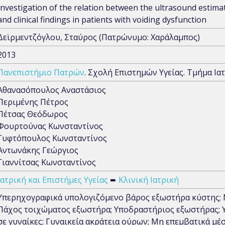
Investigation of the relation between the ultrasound estim
and clinical findings in patients with voiding dysfunction
Δεϊρμεντζόγλου, Σταύρος (Πατρώνυμο: Χαράλαμπος)
2013
Πανεπιστήμιο Πατρών
. Σχολή Επιστημών Υγείας. Τμήμα Ια
Αθανασόπουλος Αναστάσιος
Περιμένης Πέτρος
Πέτσας Θεόδωρος
Φουρτούνας Κωνσταντίνος
Γυφτόπουλος Κωνσταντίνος
Αντωνάκης Γεώργιος
Γιαννίτσας Κωνσταντίνος
Ιατρική και Επιστήμες Υγείας
➨
Κλινική Ιατρική
Υπερηχογραφικά υπολογιζόμενο βάρος εξωστήρα κύστης;
Πάχος τοιχώματος εξωστήρα; Υποδραστήριος εξωστήρας; 
σε γυναίκες; Γυναικεία ακράτεια ούρων; Μη επεμβατικά μέ