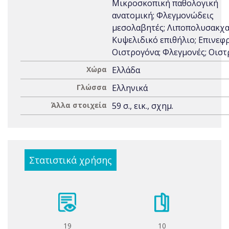
Μικροσκοπική παθολογική
ανατομική; Φλεγμονώδεις
μεσολαβητές; Λιποπολυσακχα
Κυψελιδικό επιθήλιο; Επινεφρ
Οιστρογόνα; Φλεγμονές; Οισ
Χώρα
Ελλάδα
Γλώσσα
Ελληνικά
Άλλα στοιχεία
59 σ., εικ., σχημ.
Στατιστικά χρήσης
19
10