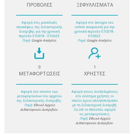
ΠΡΟΒΟΛΕΣ
ΞΕΦΥΛΛΙΣΜΑΤΑ
Αφορά στις μοναδικές
Αφορά στο άνοιγμα του
επισκέψεις της διδακτορικής
online αναγνώστη για την
διατριβής για την χρονική
χρονική περίοδο 07/2018 -
περίοδο 07/2018 - 07/2023.
07/2023.
Πηγή:
Google Analytics
.
Πηγή:
Google Analytics
.
0
1
ΜΕΤΑΦΟΡΤΩΣΕΙΣ
ΧΡΗΣΤΕΣ
Αφορά στο σύνολο των
Αφορά στους συνδεδεμένους
μεταφορτώσων του αρχείου
στο σύστημα χρήστες οι
της διδακτορικής διατριβής.
οποίοι έχουν αλληλεπιδράσει
Πηγή:
Εθνικό Αρχείο
με τη διδακτορική διατριβή.
Διδακτορικών Διατριβών
.
Ως επί το πλείστον, αφορά
τις μεταφορτώσεις.
Πηγή:
Εθνικό Αρχείο
Διδακτορικών Διατριβών
.