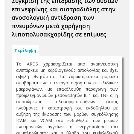
Σύγκριση της επίδρασης των ουσιών
επινεφρίνης και οιστραδιόλης στην
ανοσολογική αντίδραση των
πνευμόνων μετά χορήγηση
λιποπολυσακχαρίδης σε επίμυες
Περίληψη
Το ARDS χαρακτηρίζεται από αναπνευστική
ανεπάρκεια μη καρδιογενούς αιτιολογίας και έχει
υψηλή θνητότητα. Τα χαρακτηριστικά μοριακά
συμβάματα είναι η ενεργοποίηση των κυψελιδικών
μακροφάγων, με επακόλουθη παραγωγή των
προφλεγμονωδών μεσολαβητών IL-1 και TNF-α, η
συσσώρευση πολυμορφοπυρήνων στους
πνεύμονες, η καταστροφή του ενδοθηλίου με
αύξηση της έκφρασης των μορίων συγκόλλησης
ICAM και VCAM στο ενδοθήλιο των μικρών
πνευμονικών αγγείων, η ενεργοποίηση του
συμπληρώματος και η βλάβη του κυψελιδικού