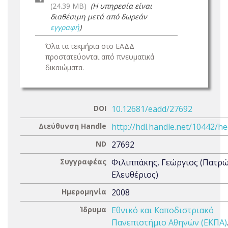
(24.39 MB)
(Η υπηρεσία είναι
διαθέσιμη μετά από δωρεάν
εγγραφή
)
Όλα τα τεκμήρια στο ΕΑΔΔ
προστατεύονται από πνευματικά
δικαιώματα.
DOI
10.12681/eadd/27692
Διεύθυνση Handle
http://hdl.handle.net/10442/h
ND
27692
Συγγραφέας
Φιλιππάκης, Γεώργιος (Πατρ
Ελευθέριος)
Ημερομηνία
2008
Ίδρυμα
Εθνικό και Καποδιστριακό
Πανεπιστήμιο Αθηνών (ΕΚΠΑ)