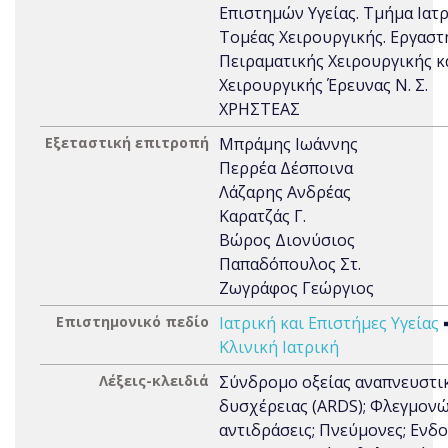
Επιστημών Υγείας. Τμήμα Ιατρ
Τομέας Χειρουργικής. Εργαστ
Πειραματικής Χειρουργικής κ
Χειρουργικής Έρευνας Ν. Σ.
ΧΡΗΣΤΕΑΣ
Εξεταστική επιτροπή
Μπράμης Ιωάννης
Περρέα Δέσποινα
Λάζαρης Ανδρέας
Καρατζάς Γ.
Βώρος Διονύσιος
Παπαδόπουλος Στ.
Ζωγράφος Γεώργιος
Επιστημονικό πεδίο
Ιατρική και Επιστήμες Υγείας
Κλινική Ιατρική
Λέξεις-κλειδιά
Σύνδρομο οξείας αναπνευστι
δυσχέρειας (ARDS); Φλεγμον
αντιδράσεις; Πνεύμονες; Ενδο