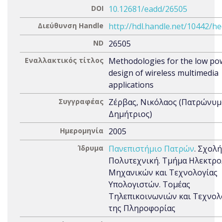
DOI
10.12681/eadd/26505
Διεύθυνση Handle
http://hdl.handle.net/10442/h
ND
26505
Εναλλακτικός τίτλος
Methodologies for the low po
design of wireless multimedia
applications
Συγγραφέας
Ζέρβας, Νικόλαος (Πατρώνυμ
Δημήτριος)
Ημερομηνία
2005
Ίδρυμα
Πανεπιστήμιο Πατρών
. Σχολή
Πολυτεχνική. Τμήμα Ηλεκτρ
Μηχανικών και Τεχνολογίας
Υπολογιστών. Τομέας
Τηλεπικοινωνιών και Τεχνολ
της Πληροφορίας