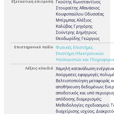
Εξεταστική επιτροπή
Γκούτης Κωνσταντίνος
Στουραίτης Αθανάσιος
Κουφοπαύλου Οδυσσέας
Μπίρμπας Αλέξιος
Καλύβας Γρηγόρης
Σούντρης Δημήτριος
Θεοδωρίδης Γεώργιος
Επιστημονικό πεδίο
Φυσικές Επιστήμες
Επιστήμη Ηλεκτρονικών
Υπολογιστών και Πληροφορι
Λέξεις-κλειδιά
Χαμηλή κατανάλωση ενέργειας
Ασύρματες εφαρμογές πολυμ
Βελτιστοποίηση μεταφοράς κ
αποθήκευση δεδομένων; Ενερ
αποδοτικός και υπό περιορι
απόδοσης διαμερισμός;
Μεθοδολογίες σχεδιασμού; Τ
διαχείρισης ισχύος; Διακριτό