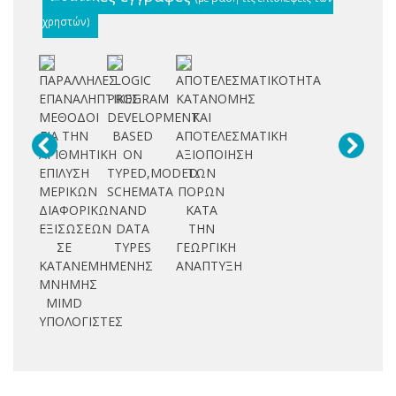
χρηστών)
ΠΑΡΑΛΛΗΛΕΣ
LOGIC
ΑΠΟΤΕΛΕΣΜΑΤΙΚΟΤΗΤΑ
ΕΠΑΝΑΛΗΠΤΙΚΕΣ
PROGRAM
ΚΑΤΑΝΟΜΗΣ
ΜΕΘΟΔΟΙ
DEVELOPMENT
ΚΑΙ
ΓΙΑ ΤΗΝ
BASED
ΑΠΟΤΕΛΕΣΜΑΤΙΚΗ
ΑΡΙΘΜΗΤΙΚΗ
ON
ΑΞΙΟΠΟΙΗΣΗ
ΕΠΙΛΥΣΗ
TYPED,MODED
ΤΩΝ
ΜΕΡΙΚΩΝ
SCHEMATA
ΠΟΡΩΝ
ΔΙΑΦΟΡΙΚΩΝ
AND
ΚΑΤΑ
ΕΞΙΣΩΣΕΩΝ
DATA
ΤΗΝ
ΣΕ
TYPES
ΓΕΩΡΓΙΚΗ
ΚΑΤΑΝΕΜΗΜΕΝΗΣ
ΑΝΑΠΤΥΞΗ
ΜΝΗΜΗΣ
MIMD
ΥΠΟΛΟΓΙΣΤΕΣ