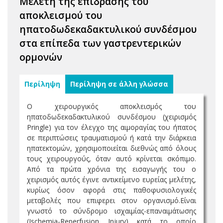
Μελέτη της επίδρασης του
αποκλεισμού του
ηπατοδωδεκαδακτυλικού συνδέσμου
στα επίπεδα των γαστρεντερικών
ορμονών
Περίληψη
Περίληψη σε άλλη γλώσσα
Ο χειρουργικός αποκλεισμός του
ηπατοδωδεκαδακτυλικού συνδέσμου (χειρισμός
Pringle) για τον έλεγχο της αιμοραγίας του ήπατος
σε περιπτώσεις τραυματισμού ή κατά την διάρκεια
ηπατεκτομών, χρησιμοποιείται διεθνώς από όλους
τους χειρουργούς, όταν αυτό κρίνεται σκόπιμο.
Από τα πρώτα χρόνια της εισαγωγής του ο
χειρισμός αυτός έγινε αντικείμενο ευρείας μελέτης,
κυρίως όσον αφορά στις παθοφυσιολογικές
μεταβολές που επιφερει στον οργανισμό.Είναι
γνωστό το σύνδρομο ισχαιμίας-επαναιμάτωσης
(Ischemia-Reperfusion Injury) κατά το οποίο