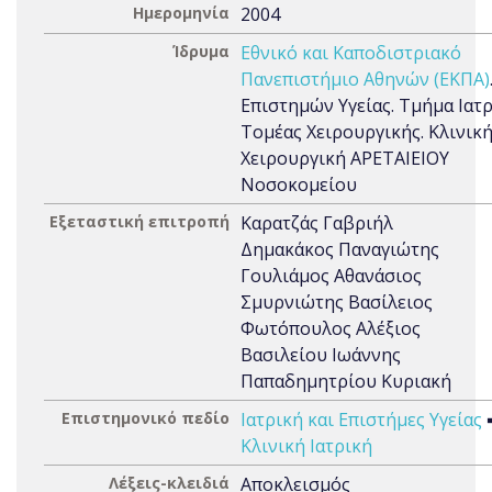
Ημερομηνία
2004
Ίδρυμα
Εθνικό και Καποδιστριακό
Πανεπιστήμιο Αθηνών (ΕΚΠΑ)
Επιστημών Υγείας. Τμήμα Ιατρ
Τομέας Χειρουργικής. Κλινική
Χειρουργική ΑΡΕΤΑΙΕΙΟΥ
Νοσοκομείου
Εξεταστική επιτροπή
Καρατζάς Γαβριήλ
Δημακάκος Παναγιώτης
Γουλιάμος Αθανάσιος
Σμυρνιώτης Βασίλειος
Φωτόπουλος Αλέξιος
Βασιλείου Ιωάννης
Παπαδημητρίου Κυριακή
Επιστημονικό πεδίο
Ιατρική και Επιστήμες Υγείας
Κλινική Ιατρική
Λέξεις-κλειδιά
Αποκλεισμός