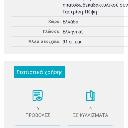
ηπατοδωδεκαδακτυλικού συν
Γαστρίνη; Πέψη
Χώρα
Ελλάδα
Γλώσσα
Ελληνικά
Άλλα στοιχεία
91 σ., εικ.
Στατιστικά χρήσης
0
0
ΠΡΟΒΟΛΕΣ
ΞΕΦΥΛΛΙΣΜΑΤΑ