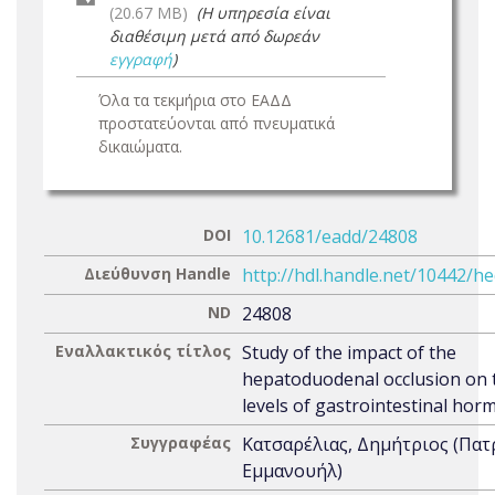
(20.67 MB)
(Η υπηρεσία είναι
διαθέσιμη μετά από δωρεάν
εγγραφή
)
Όλα τα τεκμήρια στο ΕΑΔΔ
προστατεύονται από πνευματικά
δικαιώματα.
DOI
10.12681/eadd/24808
Διεύθυνση Handle
http://hdl.handle.net/10442/h
ND
24808
Εναλλακτικός τίτλος
Study of the impact of the
hepatoduodenal occlusion on 
levels of gastrointestinal ho
Συγγραφέας
Κατσαρέλιας, Δημήτριος (Πα
Εμμανουήλ)