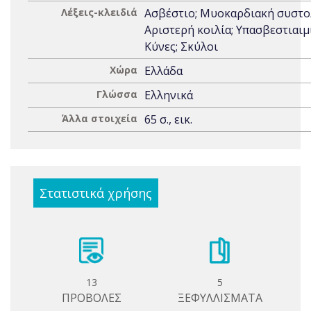
Λέξεις-κλειδιά
Ασβέστιο; Μυοκαρδιακή συστο
Αριστερή κοιλία; Υπασβεστιαιμί
Κύνες; Σκύλοι
Χώρα
Ελλάδα
Γλώσσα
Ελληνικά
Άλλα στοιχεία
65 σ., εικ.
Στατιστικά χρήσης
13
5
ΠΡΟΒΟΛΕΣ
ΞΕΦΥΛΛΙΣΜΑΤΑ