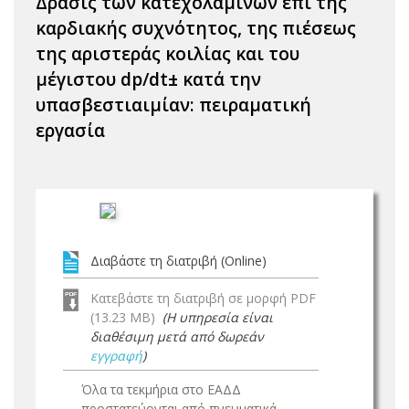
Δράσις των κατεχολαμινών επι της
καρδιακής συχνότητος, της πιέσεως
της αριστεράς κοιλίας και του
μέγιστου dp/dt± κατά την
υπασβεστιαιμίαν: πειραματική
εργασία
Διαβάστε τη διατριβή (Online)
Κατεβάστε τη διατριβή σε μορφή PDF
(13.23 MB)
(Η υπηρεσία είναι
διαθέσιμη μετά από δωρεάν
εγγραφή
)
Όλα τα τεκμήρια στο ΕΑΔΔ
προστατεύονται από πνευματικά