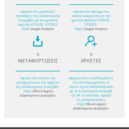
Αφορά στις μοναδικές
Αφορά στο άνοιγμα του
επισκέψεις της διδακτορικής
online αναγνώστη για την
διατριβής για την χρονική
χρονική περίοδο 07/2018 -
περίοδο 07/2018 - 07/2023.
07/2023.
Πηγή:
Google Analytics
.
Πηγή:
Google Analytics
.
0
0
ΜΕΤΑΦΟΡΤΩΣΕΙΣ
ΧΡΗΣΤΕΣ
Αφορά στο σύνολο των
Αφορά στους συνδεδεμένους
μεταφορτώσων του αρχείου
στο σύστημα χρήστες οι
της διδακτορικής διατριβής.
οποίοι έχουν αλληλεπιδράσει
Πηγή:
Εθνικό Αρχείο
με τη διδακτορική διατριβή.
Διδακτορικών Διατριβών
.
Ως επί το πλείστον, αφορά
τις μεταφορτώσεις.
Πηγή:
Εθνικό Αρχείο
Διδακτορικών Διατριβών
.