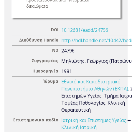
δικαιώματα.
DOI
10.12681/eadd/24796
Διεύθυνση Handle
http://hdl.handle.net/10442/hed
ND
24796
Συγγραφέας
Μηλιώτης, Γεώργιος (Πατρώνυμ
Ημερομηνία
1981
Ίδρυμα
Εθνικό και Καποδιστριακό
Πανεπιστήμιο Αθηνών (ΕΚΠΑ)
.
Επιστημών Υγείας. Τμήμα Ιατρι
Τομέας Παθολογίας. Κλινική
Θεραπευτική
Επιστημονικό πεδίο
Ιατρική και Επιστήμες Υγείας
➨
Κλινική Ιατρική