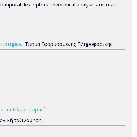
temporal descriptors: theoretical analysis and real-
Επιστημών
. Τμήμα Εφαρμοσμένης Πληροφορικής
ν και Πληροφορική
λογική ταξινόμηση