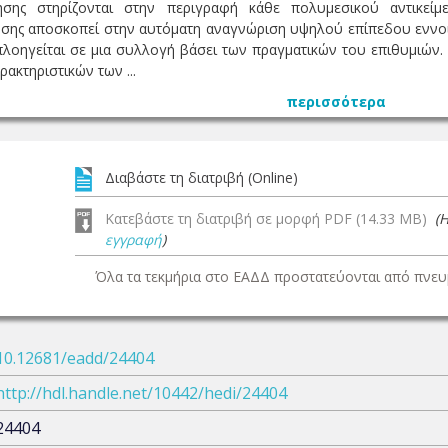
τησης στηρίζονται στην περιγραφή κάθε πολυμεσικού αντικεί
ησης αποσκοπεί στην αυτόματη αναγνώριση υψηλού επίπεδου εννοι
πλοηγείται σε μια συλλογή βάσει των πραγματικών του επιθυμιών.
ακτηριστικών των ...
περισσότερα
Διαβάστε τη διατριβή (Online)
Κατεβάστε τη διατριβή σε μορφή PDF (14.33 MB)
(
εγγραφή
)
Όλα τα τεκμήρια στο ΕΑΔΔ προστατεύονται από πνευμ
10.12681/eadd/24404
http://hdl.handle.net/10442/hedi/24404
24404