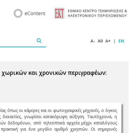
A-
A0
A+
|
EN
 χωρικών και χρονικών περιγραφέων:
ας όπως οι κάμερες και οι φωτογραφικές μηχανές, ο όγκος
ες δεκαετίες, γνωρίσει κατακόρυφη αύξηση. Ταυτόχρονα, η
κών δεδομένων, από τηλεοπτικά αρχεία μέχρι καταλόγους
πρακτική για ένα μεγάλο αριθμό χρηστών. Οι σημερινές