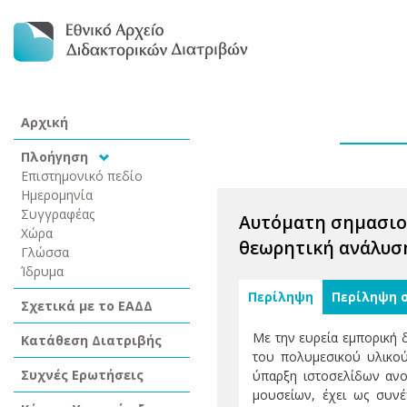
Αρχική
Πλοήγηση
Επιστημονικό πεδίο
Ημερομηνία
Συγγραφέας
Αυτόματη σημασιολ
Χώρα
θεωρητική ανάλυση
Γλώσσα
Ίδρυμα
Περίληψη
Περίληψη 
Σχετικά με το ΕΑΔΔ
Με την ευρεία εμπορική 
Κατάθεση Διατριβής
του πολυμεσικού υλικού 
Συχνές Ερωτήσεις
ύπαρξη ιστοσελίδων ανο
μουσείων, έχει ως συνέ