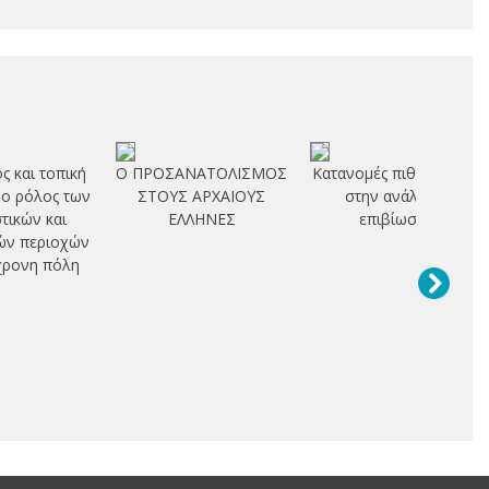
ς και τοπική
Ο ΠΡΟΣΑΝΑΤΟΛΙΣΜΟΣ
Κατανομές πιθανότητας
 ο ρόλος των
ΣΤΟΥΣ ΑΡΧΑΙΟΥΣ
στην ανάλυση
στικών και
ΕΛΛΗΝΕΣ
επιβίωσης
ών περιοχών
χρονη πόλη