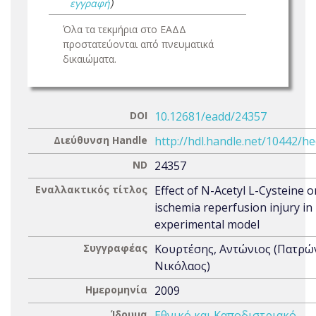
εγγραφή
)
Όλα τα τεκμήρια στο ΕΑΔΔ
προστατεύονται από πνευματικά
δικαιώματα.
DOI
10.12681/eadd/24357
Διεύθυνση Handle
http://hdl.handle.net/10442/h
ND
24357
Εναλλακτικός τίτλος
Effect of N-Acetyl L-Cysteine 
ischemia reperfusion injury in
experimental model
Συγγραφέας
Κουρτέσης, Αντώνιος (Πατρώ
Νικόλαος)
Ημερομηνία
2009
Ίδρυμα
Εθνικό και Καποδιστριακό