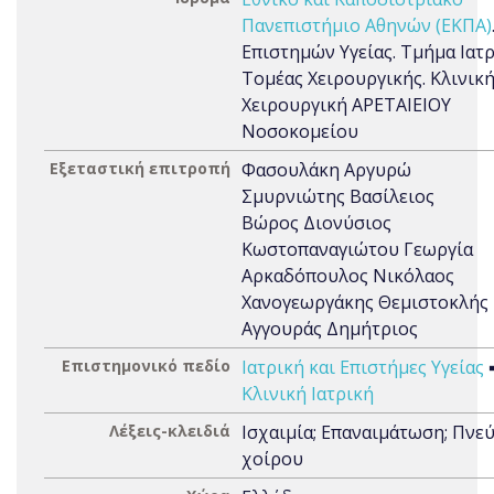
Πανεπιστήμιο Αθηνών (ΕΚΠΑ)
Επιστημών Υγείας. Τμήμα Ιατρ
Τομέας Χειρουργικής. Κλινική
Χειρουργική ΑΡΕΤΑΙΕΙΟΥ
Νοσοκομείου
Εξεταστική επιτροπή
Φασουλάκη Αργυρώ
Σμυρνιώτης Βασίλειος
Βώρος Διονύσιος
Κωστοπαναγιώτου Γεωργία
Αρκαδόπουλος Νικόλαος
Χανογεωργάκης Θεμιστοκλής
Αγγουράς Δημήτριος
Επιστημονικό πεδίο
Ιατρική και Επιστήμες Υγείας
Κλινική Ιατρική
Λέξεις-κλειδιά
Ισχαιμία; Επαναιμάτωση; Πνε
χοίρου