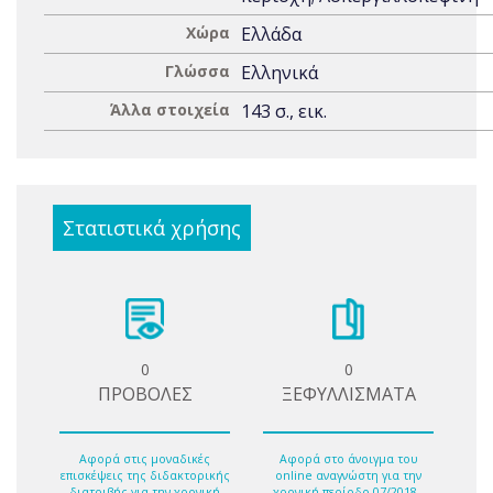
Χώρα
Ελλάδα
Γλώσσα
Ελληνικά
Άλλα στοιχεία
143 σ., εικ.
Στατιστικά χρήσης
0
0
ΠΡΟΒΟΛΕΣ
ΞΕΦΥΛΛΙΣΜΑΤΑ
Αφορά στις μοναδικές
Αφορά στο άνοιγμα του
επισκέψεις της διδακτορικής
online αναγνώστη για την
διατριβής για την χρονική
χρονική περίοδο 07/2018 -