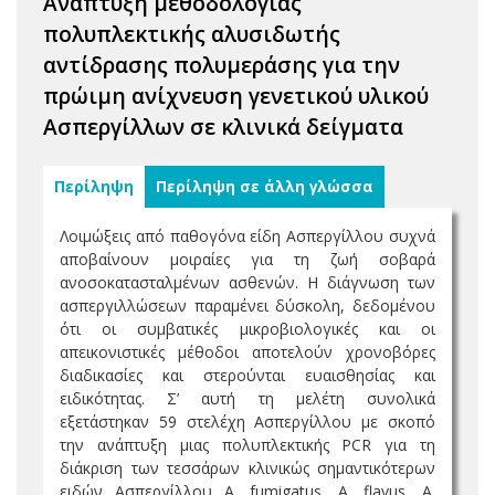
Ανάπτυξη μεθοδολογίας
πολυπλεκτικής αλυσιδωτής
αντίδρασης πολυμεράσης για την
πρώιμη ανίχνευση γενετικού υλικού
Ασπεργίλλων σε κλινικά δείγματα
Περίληψη
Περίληψη σε άλλη γλώσσα
Λοιμώξεις από παθογόνα είδη Ασπεργίλλου συχνά
αποβαίνουν μοιραίες για τη ζωή σοβαρά
ανοσοκατασταλμένων ασθενών. Η διάγνωση των
ασπεργιλλώσεων παραμένει δύσκολη, δεδομένου
ότι οι συμβατικές μικροβιολογικές και οι
απεικονιστικές μέθοδοι αποτελούν χρονοβόρες
διαδικασίες και στερούνται ευαισθησίας και
ειδικότητας. Σ’ αυτή τη μελέτη συνολικά
εξετάστηκαν 59 στελέχη Ασπεργίλλου με σκοπό
την ανάπτυξη μιας πολυπλεκτικής PCR για τη
διάκριση των τεσσάρων κλινικώς σημαντικότερων
ειδών Ασπεργίλλου A. fumigatus, A. flavus, A.