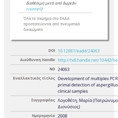
διαθέσιμη μετά από δωρεάν
εγγραφή
)
Όλα τα τεκμήρια στο ΕΑΔΔ
προστατεύονται από πνευματικά
δικαιώματα.
DOI
10.12681/eadd/24063
Διεύθυνση Handle
http://hdl.handle.net/10442/h
ND
24063
Εναλλακτικός τίτλος
Development of multiplex PCR 
primal detection of aspergillu
clinical samples
Συγγραφέας
Λογοθέτη, Μαρία (Πατρώνυμο
Διονύσιος)
Ημερομηνία
2008