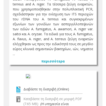
terreus and A. niger. Τα τέσσερα ζεύγη εναρκτών,
που χρησιμοποιήθηκαν στην πολυπλεκτική PCR,
σχεδιάστηκαν για την ενίσχυση των ITS περιοχών
του rDNA του A. terreus και συγκεκριμένων
εξωνίων των γονιδίων των ασπεργιλλοπεψινών
των ειδών A. fumigatus, A. awamori, A. niger var.
saitoi και A. oryzae. Τα ειδικά για τους A. fumigatus,
A. flavus, A. niger, and A. terreus ζεύγη εναρκτών
ελέγχθηκαν ως προς την ειδικότητά τους σε μεγάλο
εύρος κλινικά σημαντικών βακτηρίων, ιών, νηματοε
...
περισσότερα
Διαβάστε τη διατριβή (Online)
Κατεβάστε τη διατριβή σε μορφή PDF
(7.65 MB)
(Η υπηρεσία είναι