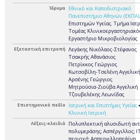
Ίδρυμα
Εθνικό και Καποδιστριακό
Πανεπιστήμιο Αθηνών (ΕΚΠΑ)
Επιστημών Υγείας. Τμήμα Ιατρ
Τομέας Κλινικοεργαστηριακός
Εργαστήριο Μικροβιολογίας
Εξεταστική επιτροπή
Λεγάκης Νικόλαος-Στέφανος
Τσακρής Αθανάσιος
Πετρίκκος Γεώργιος
Κωτσοβίλη-Τσελένη Αγγελικ
Αρσένης Γεώργιος
Μητρούσια-Ζιούβα Αγγελική
Τζουβελέκης Λεωνίδας
Επιστημονικό πεδίο
Ιατρική και Επιστήμες Υγείας
Κλινική Ιατρική
Λέξεις-κλειδιά
Πολυπλεκτική αλυσιδωτή αν
πολυμεράσης; Ασπέργιλλος; I
περιοχή; Ασπεργιλλοπεψίνη