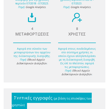
περίοδο 07/2018 - 07/2023.
07/2023.
Πηγή:
Google Analytics
.
Πηγή:
Google Analytics
.
4
8
ΜΕΤΑΦΟΡΤΩΣΕΙΣ
ΧΡΗΣΤΕΣ
Αφορά στο σύνολο των
Αφορά στους συνδεδεμένους
μεταφορτώσων του αρχείου
στο σύστημα χρήστες οι
της διδακτορικής διατριβής.
οποίοι έχουν αλληλεπιδράσει
Πηγή:
Εθνικό Αρχείο
με τη διδακτορική διατριβή.
Διδακτορικών Διατριβών
.
Ως επί το πλείστον, αφορά
τις μεταφορτώσεις.
Πηγή:
Εθνικό Αρχείο
Διδακτορικών Διατριβών
.
Σχετικές εγγραφές
(με βάση τις επισκέψεις των
χρηστών)