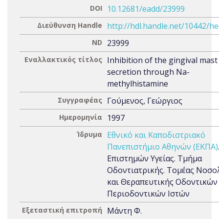
DOI
10.12681/eadd/23999
Διεύθυνση Handle
http://hdl.handle.net/10442/h
ND
23999
Εναλλακτικός τίτλος
Inhibition of the gingival mast 
secretion through Na-
methylhistamine
Συγγραφέας
Γούμενος, Γεώργιος
Ημερομηνία
1997
Ίδρυμα
Εθνικό και Καποδιστριακό
Πανεπιστήμιο Αθηνών (ΕΚΠΑ)
Επιστημών Υγείας. Τμήμα
Οδοντιατρικής. Τομέας Νοσο
και Θεραπευτικής Οδοντικών 
Περιοδοντικών Ιστών
Εξεταστική επιτροπή
Μάντη Φ.