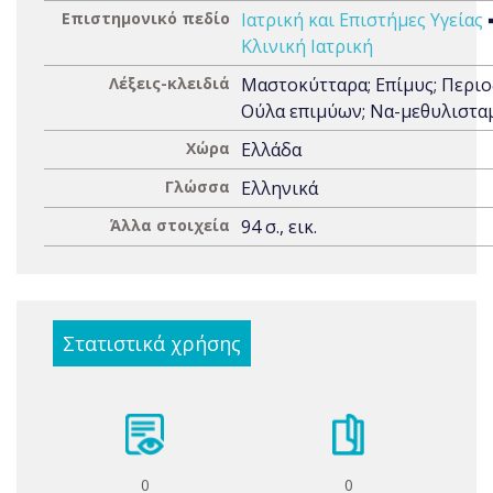
Επιστημονικό πεδίο
Ιατρική και Επιστήμες Υγείας
Κλινική Ιατρική
Λέξεις-κλειδιά
Μαστοκύτταρα; Επίμυς; Περιο
Ούλα επιμύων; Να-μεθυλιστα
Χώρα
Ελλάδα
Γλώσσα
Ελληνικά
Άλλα στοιχεία
94 σ., εικ.
Στατιστικά χρήσης
0
0