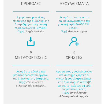
ΠΡΟΒΟΛΕΣ
ΞΕΦΥΛΛΙΣΜΑΤΑ
Αφορά στις μοναδικές
Αφορά στο άνοιγμα του
επισκέψεις της διδακτορικής
online αναγνώστη για την
διατριβής για την χρονική
χρονική περίοδο 07/2018 -
περίοδο 07/2018 - 07/2023.
07/2023.
Πηγή:
Google Analytics
.
Πηγή:
Google Analytics
.
0
0
ΜΕΤΑΦΟΡΤΩΣΕΙΣ
ΧΡΗΣΤΕΣ
Αφορά στο σύνολο των
Αφορά στους συνδεδεμένους
μεταφορτώσων του αρχείου
στο σύστημα χρήστες οι
της διδακτορικής διατριβής.
οποίοι έχουν αλληλεπιδράσει
Πηγή:
Εθνικό Αρχείο
με τη διδακτορική διατριβή.
Διδακτορικών Διατριβών
.
Ως επί το πλείστον, αφορά
τις μεταφορτώσεις.
Πηγή:
Εθνικό Αρχείο
Διδακτορικών Διατριβών
.