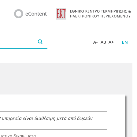
A-
A0
A+
|
EN
Η υπηρεσία είναι διαθέσιμη μετά από δωρεάν
ατικά δικαιώματα.