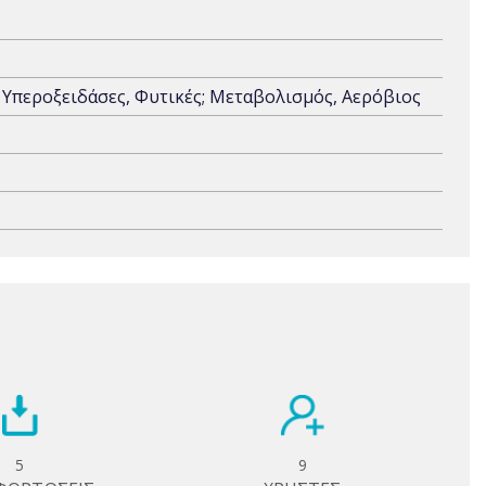
; Υπεροξειδάσες, Φυτικές; Μεταβολισμός, Αερόβιος
5
9