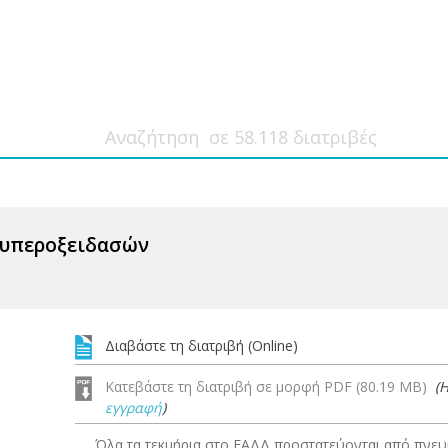
 υπεροξειδασών
Διαβάστε τη διατριβή (Online)
Κατεβάστε τη διατριβή σε μορφή PDF (80.19 MB)
(
εγγραφή
)
Όλα τα τεκμήρια στο ΕΑΔΔ προστατεύονται από πνευμ