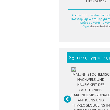
ΠΡΟΒΟΛΕΣ
Αφορά στις μοναδικές επισκέ
διδακτορικής διατριβής για τ
περίοδο 07/2018 - 07/20
Πηγή:
Google Analytic
Σχετικές εγγραφές
IMMUNHISTOCHEMISC
NACHWELS UND
HAUFIGKEIT DES
CALCITONINS,
CARCINOEMBRYONAL
ANTIGENS UND
THYREOGLOBULINS IN