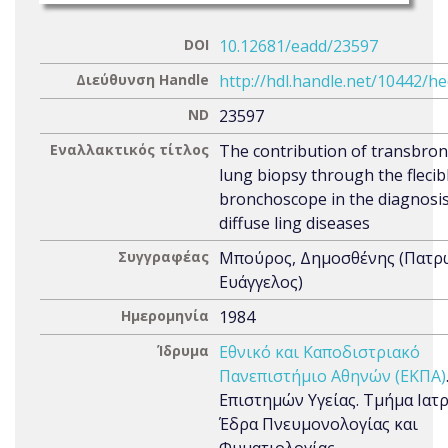
DOI
10.12681/eadd/23597
Διεύθυνση Handle
http://hdl.handle.net/10442/h
ND
23597
Εναλλακτικός τίτλος
The contribution of transbron
lung biopsy through the flecib
bronchoscope in the diagnosis
diffuse ling diseases
Συγγραφέας
Μπούρος, Δημοσθένης (Πατρ
Ευάγγελος)
Ημερομηνία
1984
Ίδρυμα
Εθνικό και Καποδιστριακό
Πανεπιστήμιο Αθηνών (ΕΚΠΑ)
Επιστημών Υγείας. Τμήμα Ιατρ
Έδρα Πνευμονολογίας και