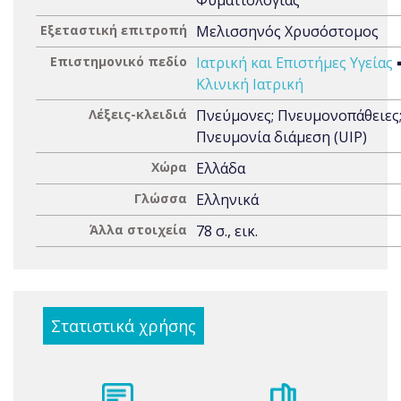
Φυματιολογίας
Εξεταστική επιτροπή
Μελισσηνός Χρυσόστομος
Επιστημονικό πεδίο
Ιατρική και Επιστήμες Υγείας
Κλινική Ιατρική
Λέξεις-κλειδιά
Πνεύμονες; Πνευμονοπάθειες
Πνευμονία διάμεση (UIP)
Χώρα
Ελλάδα
Γλώσσα
Ελληνικά
Άλλα στοιχεία
78 σ., εικ.
Στατιστικά χρήσης