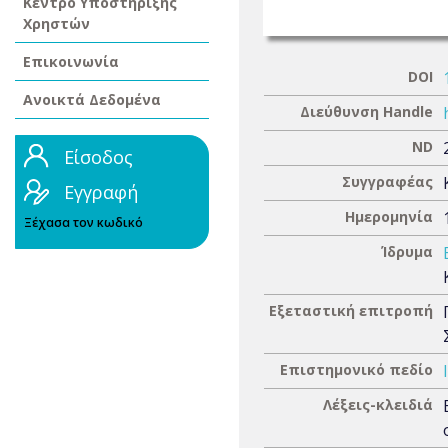
Κέντρο Υποστήριξης
Χρηστών
Επικοινωνία
DOI
Ανοικτά Δεδομένα
Διεύθυνση Handle
ND
Είσοδος
Συγγραφέας
Εγγραφή
Ημερομηνία
Ξέχασα τον κωδικό
Ίδρυμα
Εξεταστική επιτροπή
Επιστημονικό πεδίο
Λέξεις-κλειδιά