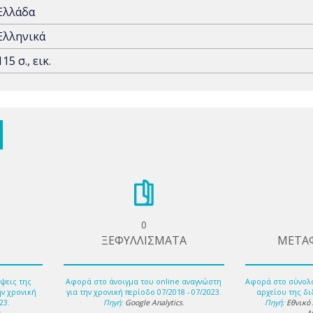
Ελλάδα
Ελληνικά
115 σ., εικ.
0
ΞΕΦΥΛΛΙΣΜΑΤΑ
ΜΕΤΑ
ψεις της
Αφορά στο άνοιγμα του online αναγνώστη
Αφορά στο σύνολ
ην χρονική
για την χρονική περίοδο 07/2018 - 07/2023.
αρχείου της δι
23.
Πηγή:
Google Analytics
.
Πηγή:
Εθνικό