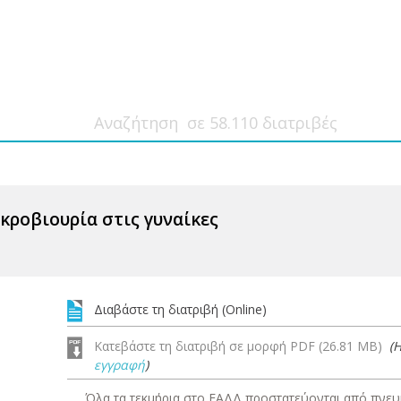
ροβιουρία στις γυναίκες
Διαβάστε τη διατριβή (Online)
Κατεβάστε τη διατριβή σε μορφή PDF (26.81 MB)
(
εγγραφή
)
Όλα τα τεκμήρια στο ΕΑΔΔ προστατεύονται από πνευμ