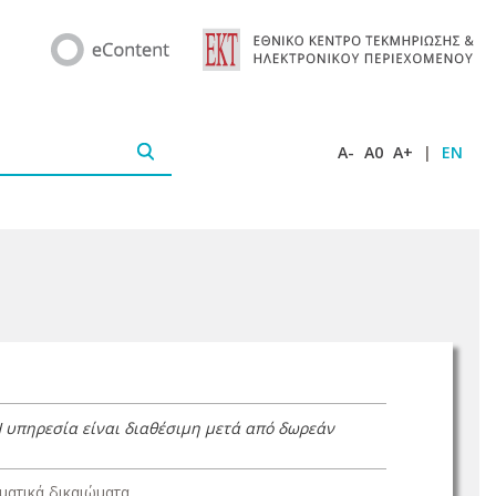
A-
A0
A+
|
EN
Η υπηρεσία είναι διαθέσιμη μετά από δωρεάν
ατικά δικαιώματα.