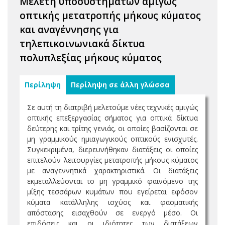
Μελέτη υποσυστημάτων αμιγώς
οπτικής μετατροπής μήκους κύματος
και αναγέννησης για
τηλεπικοινωνιακά δίκτυα
πολυπλεξίας μήκους κύματος
Περίληψη
Περίληψη σε άλλη γλώσσα
Σε αυτή τη διατριβή μελετούμε νέες τεχνικές αμιγώς
οπτικής επεξεργασίας σήματος για οπτικά δίκτυα
δεύτερης και τρίτης γενιάς, οι οποίες βασίζονται σε
μη γραμμικούς ημιαγωγικούς οπτικούς ενισχυτές.
Συγκεκριμένα, διερευνήθηκαν διατάξεις οι οποίες
επιτελούν λειτουργίες μετατροπής μήκους κύματος
με αναγεννητικά χαρακτηριστικά. Οι διατάξεις
εκμεταλλεύονται το μη γραμμικό φαινόμενο της
μίξης τεσσάρων κυμάτων που εγείρεται εφόσον
κύματα κατάλληλης ισχύος και φασματικής
απόστασης εισαχθούν σε ενεργό μέσο. Οι
επιδόσεις και οι ιδιότητες των διατάξεων