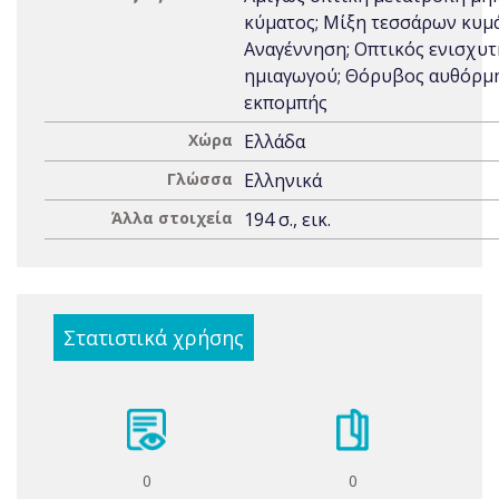
κύματος; Μίξη τεσσάρων κυμ
Αναγέννηση; Οπτικός ενισχυτ
ημιαγωγού; Θόρυβος αυθόρμ
εκπομπής
Χώρα
Ελλάδα
Γλώσσα
Ελληνικά
Άλλα στοιχεία
194 σ., εικ.
Στατιστικά χρήσης
0
0