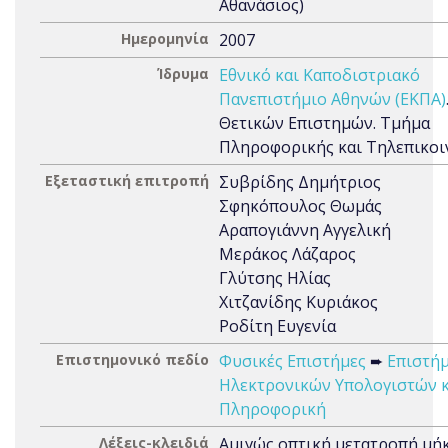
Αθανάσιος)
Ημερομηνία
2007
Ίδρυμα
Εθνικό και Καποδιστριακό
Πανεπιστήμιο Αθηνών (ΕΚΠΑ)
Θετικών Επιστημών. Τμήμα
Πληροφορικής και Τηλεπικο
Εξεταστική επιτροπή
Συβρίδης Δημήτριος
Σφηκόπουλος Θωμάς
Αραπογιάννη Αγγελική
Μεράκος Λάζαρος
Γλύτσης Ηλίας
Χιτζανίδης Κυριάκος
Ροδίτη Ευγενία
Επιστημονικό πεδίο
Φυσικές Επιστήμες
➨
Επιστή
Ηλεκτρονικών Υπολογιστών κ
Πληροφορική
Λέξεις-κλειδιά
Αμιγώς οπτική μετατροπή μή