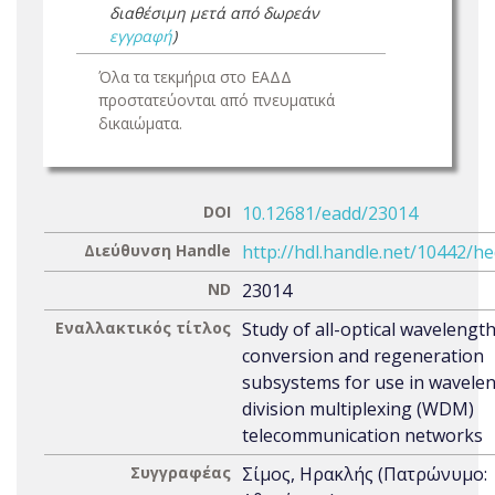
διαθέσιμη μετά από δωρεάν
εγγραφή
)
Όλα τα τεκμήρια στο ΕΑΔΔ
προστατεύονται από πνευματικά
δικαιώματα.
DOI
10.12681/eadd/23014
Διεύθυνση Handle
http://hdl.handle.net/10442/h
ND
23014
Εναλλακτικός τίτλος
Study of all-optical wavelengt
conversion and regeneration
subsystems for use in wavele
division multiplexing (WDM)
telecommunication networks
Συγγραφέας
Σίμος, Ηρακλής (Πατρώνυμο: