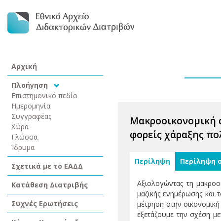
Αρχική
Πλοήγηση
Επιστημονικό πεδίο
Ημερομηνία
Συγγραφέας
Μακροοικονομική α
Χώρα
φορείς χάραξης πο
Γλώσσα
Ίδρυμα
Περίληψη
Περίληψη 
Σχετικά με το ΕΑΔΔ
Αξιολογώντας τη μακροοι
Κατάθεση Διατριβής
μαζικής ενημέρωσης και τ
Συχνές Ερωτήσεις
μέτρηση στην οικονομική
εξετάζουμε την σχέση με