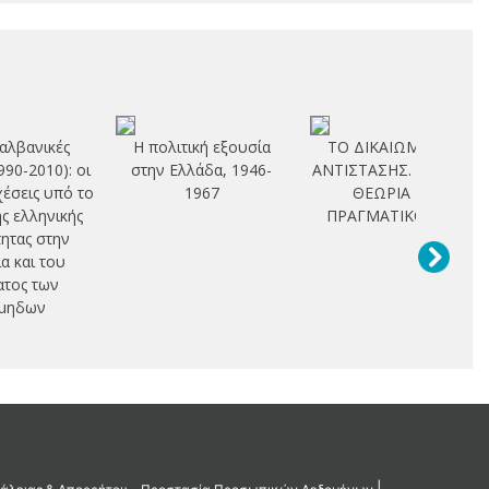
αλβανικές
Η πολιτική εξουσία
ΤΟ ΔΙΚΑΙΩΜΑ ΤΗΣ
990-2010): οι
στην Ελλάδα, 1946-
ΑΝΤΙΣΤΑΣΗΣ. ΙΣΤΟΡΙΑ,
χέσεις υπό το
1967
ΘΕΩΡΙΑ ΚΑΙ
ης ελληνικής
ΠΡΑΓΜΑΤΙΚΟΤΗΤΑ
ητας στην
α και του
ατος των
μηδων