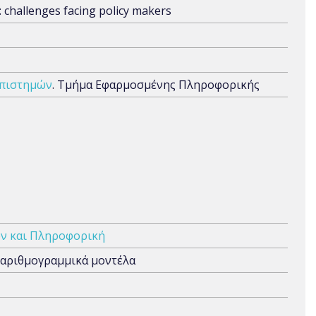
 challenges facing policy makers
Επιστημών
. Τμήμα Εφαρμοσμένης Πληροφορικής
ν και Πληροφορική
γαριθμογραμμικά μοντέλα