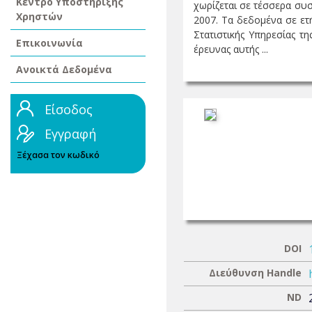
Κέντρο Υποστήριξης
χωρίζεται σε τέσσερα συσ
Χρηστών
2007. Τα δεδομένα σε ετ
Στατιστικής Υπηρεσίας τ
Επικοινωνία
έρευνας αυτής ...
Ανοικτά Δεδομένα
Είσοδος
Εγγραφή
Ξέχασα τον κωδικό
DOI
Διεύθυνση Handle
ND