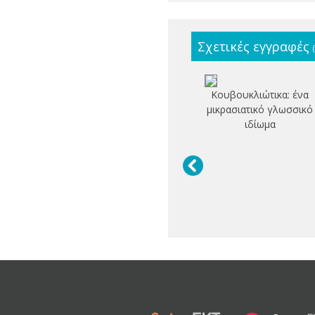
Σχετικές εγγραφές
Κουβουκλιώτικα: ένα
μικρασιατικό γλωσσικό
ιδίωμα