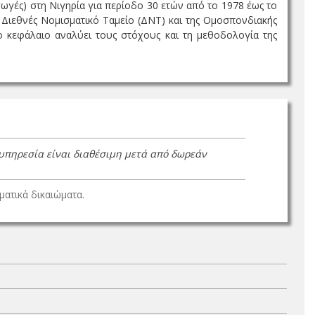
γωγές) στη Νιγηρία για περίοδο 30 ετών από το 1978 έως το
 Διεθνές Νομισματικό Ταμείο (ΔΝΤ) και της Ομοσπονδιακής
το κεφάλαιο αναλύει τους στόχους και τη μεθοδολογία της
 υπηρεσία είναι διαθέσιμη μετά από δωρεάν
ατικά δικαιώματα.