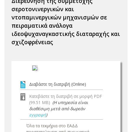
Διερεύνηση της συμμετοχής
σεροτονινεργικών και
ντοπαμινεργικών μηχανισμών σε
πειραματικά ανάλογα
ιδεοψυχαναγκαστικής διαταραχής και
σχιζοφρένειας
Διαβάστε τη διατριβή (Online)
Κατεβάστε τη διατριβή σε μορφή PDF
(99.51 MB)
(Η υπηρεσία είναι
διαθέσιμη μετά από δωρεάν
εγγραφή
)
Όλα τα τεκμήρια στο ΕΑΔΔ
προστατεύονται από πνευματικά