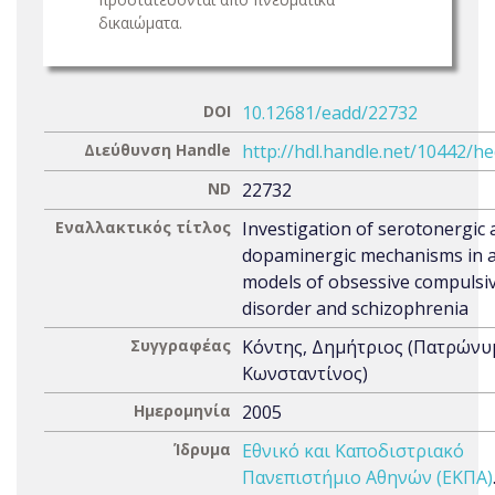
δικαιώματα.
DOI
10.12681/eadd/22732
Διεύθυνση Handle
http://hdl.handle.net/10442/h
ND
22732
Εναλλακτικός τίτλος
Investigation of serotonergic
dopaminergic mechanisms in 
models of obsessive compulsi
disorder and schizophrenia
Συγγραφέας
Κόντης, Δημήτριος (Πατρώνυ
Κωνσταντίνος)
Ημερομηνία
2005
Ίδρυμα
Εθνικό και Καποδιστριακό
Πανεπιστήμιο Αθηνών (ΕΚΠΑ)