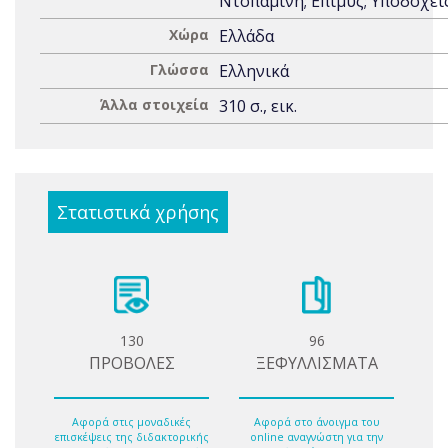
Ντοπαμίνη; Επίμυς; Υποδοχεί
Χώρα
Ελλάδα
Γλώσσα
Ελληνικά
Άλλα στοιχεία
310 σ., εικ.
Στατιστικά χρήσης
130
96
ΠΡΟΒΟΛΕΣ
ΞΕΦΥΛΛΙΣΜΑΤΑ
Αφορά στις μοναδικές
Αφορά στο άνοιγμα του
επισκέψεις της διδακτορικής
online αναγνώστη για την