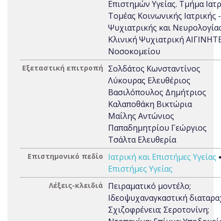
Επιστημών Υγείας. Τμήμα Ιατρ
Τομέας Κοινωνικής Ιατρικής -
Ψυχιατρικής και Νευρολογίας
Κλινική Ψυχιατρική ΑΙΓΙΝΗΤ
Νοσοκομείου
Εξεταστική επιτροπή
Σολδάτος Κωνσταντίνος
Λύκουρας Ελευθέριος
Βασιλόπουλος Δημήτριος
Καλαποθάκη Βικτώρια
Μαΐλης Αντώνιος
Παπαδημητρίου Γεώργιος
Τσάλτα Ελευθερία
Επιστημονικό πεδίο
Ιατρική και Επιστήμες Υγείας
Επιστήμες Υγείας
Λέξεις-κλειδιά
Πειραματικό μοντέλο;
Ιδεοψυχαναγκαστική διαταρα
Σχιζοφρένεια; Σεροτονίνη;