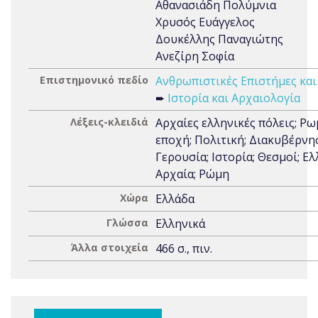
Αθανασιάδη Πολύμνια
Χρυσός Ευάγγελος
Δουκέλλης Παναγιώτης
Ανεζίρη Σοφία
Επιστημονικό πεδίο
Ανθρωπιστικές Επιστήμες και
➨
Ιστορία και Αρχαιολογία
Λέξεις-κλειδιά
Αρχαίες ελληνικές πόλεις; Ρ
εποχή; Πολιτική; Διακυβέρνη
Γερουσία; Ιστορία; Θεσμοί; Ελ
Αρχαία; Ρώμη
Χώρα
Ελλάδα
Γλώσσα
Ελληνικά
Άλλα στοιχεία
466 σ., πιν.