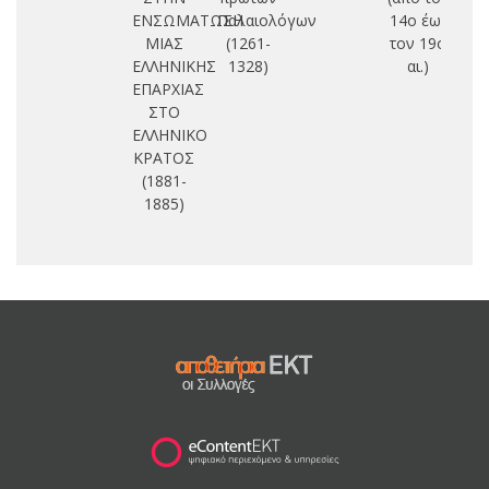
ΕΝΣΩΜΑΤΩΣΗ
Παλαιολόγων
14ο έως
7
ΜΙΑΣ
(1261-
τον 19ο
ΕΛΛΗΝΙΚΗΣ
1328)
αι.)
ΕΠΑΡΧΙΑΣ
ΣΤΟ
ΕΛΛΗΝΙΚΟ
ΚΡΑΤΟΣ
(1881-
1885)