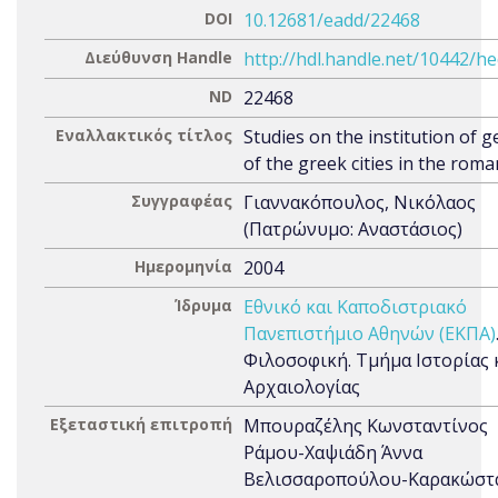
DOI
10.12681/eadd/22468
Διεύθυνση Handle
http://hdl.handle.net/10442/h
ND
22468
Εναλλακτικός τίτλος
Studies on the institution of 
of the greek cities in the rom
Συγγραφέας
Γιαννακόπουλος, Νικόλαος
(Πατρώνυμο: Αναστάσιος)
Ημερομηνία
2004
Ίδρυμα
Εθνικό και Καποδιστριακό
Πανεπιστήμιο Αθηνών (ΕΚΠΑ)
Φιλοσοφική. Τμήμα Ιστορίας 
Αρχαιολογίας
Εξεταστική επιτροπή
Μπουραζέλης Κωνσταντίνος
Ράμου-Χαψιάδη Άννα
Βελισσαροπούλου-Καρακώστα