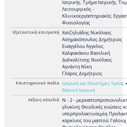
Ιατρικής. Τμήμα Ιατρικής. Το
Λειτουργικός -
Κλινικοεργαστηριακός. Εργασ
Φυσιολογίας
Εξεταστική επιτροπή
Χατζηλιάδης Νικόλαος
Ασημακόπουλος Δημήτριος
Ευαγγέλου Άγγελος
Καλφακάκου Βασιλική
Δαλκαλίτσης Νικόλαος
Αγνάντη Νίκη
Γλάρος Δημήτριος
Επιστημονικό πεδίο
Ιατρική και Επιστήμες Υγείας
Βασική Ιατρική
Λέξεις-κλειδιά
Ν - 2 - μερκαπτοπροπιονυλικ
γλυκίνη; Θειολικές ενώσεις κ
υπερπρολακτιναιμία; Προλακτ
καρκίνος του μαστού; Γαλουχ