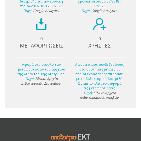
διατριβής για την χρονική
χρονική περίοδο 07/2018 -
περίοδο 07/2018 - 07/2023.
07/2023.
Πηγή:
Google Analytics
.
Πηγή:
Google Analytics
.
0
0
ΜΕΤΑΦΟΡΤΩΣΕΙΣ
ΧΡΗΣΤΕΣ
Αφορά στο σύνολο των
Αφορά στους συνδεδεμένους
μεταφορτώσων του αρχείου
στο σύστημα χρήστες οι
της διδακτορικής διατριβής.
οποίοι έχουν αλληλεπιδράσει
Πηγή:
Εθνικό Αρχείο
με τη διδακτορική διατριβή.
Διδακτορικών Διατριβών
.
Ως επί το πλείστον, αφορά
τις μεταφορτώσεις.
Πηγή:
Εθνικό Αρχείο
Διδακτορικών Διατριβών
.