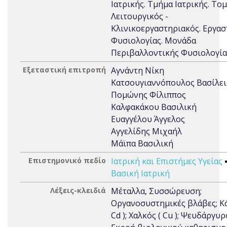
Ιατρικής. Τμήμα Ιατρικής. Το
Λειτουργικός -
Κλινικοεργαστηριακός. Εργασ
Φυσιολογίας. Μονάδα
Περιβαλλοντικής Φυσιολογία
Εξεταστική επιτροπή
Αγνάντη Νίκη
Κατσουγιαννόπουλος Βασίλει
Πομώνης Φίλιππος
Καλφακάκου Βασιλική
Ευαγγέλου Άγγελος
Αγγελίδης Μιχαήλ
Μάϊπα Βασιλική
Επιστημονικό πεδίο
Ιατρική και Επιστήμες Υγείας
Βασική Ιατρική
Λέξεις-κλειδιά
Μέταλλα, Συσσώρευση;
Οργανοσυστημικές βλάβες; Κά
Cd ); Χαλκός ( Cu ); Ψευδάργυρ