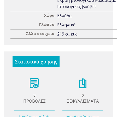
Εκροή βιολογικού καθαρισμο
Ιστολογικές βλάβες
Χώρα
Ελλάδα
Γλώσσα
Ελληνικά
Άλλα στοιχεία
219 σ., εικ.
Στατιστικά χρήσης
0
0
ΠΡΟΒΟΛΕΣ
ΞΕΦΥΛΛΙΣΜΑΤΑ
Αφορά στις μοναδικές
Αφορά στο άνοιγμα του