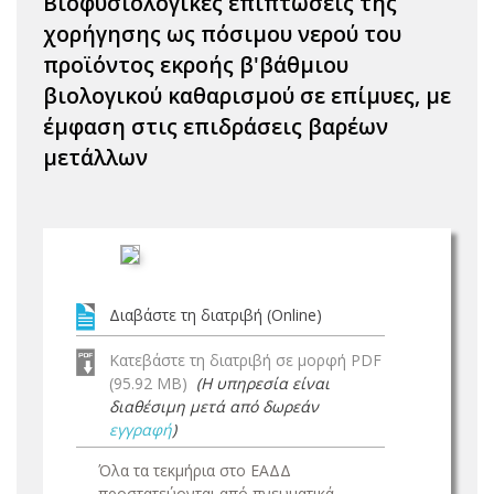
Βιοφυσιολογικές επιπτώσεις της
χορήγησης ως πόσιμου νερού του
προϊόντος εκροής β'βάθμιου
βιολογικού καθαρισμού σε επίμυες, με
έμφαση στις επιδράσεις βαρέων
μετάλλων
Διαβάστε τη διατριβή (Online)
Κατεβάστε τη διατριβή σε μορφή PDF
(95.92 MB)
(Η υπηρεσία είναι
διαθέσιμη μετά από δωρεάν
εγγραφή
)
Όλα τα τεκμήρια στο ΕΑΔΔ
προστατεύονται από πνευματικά