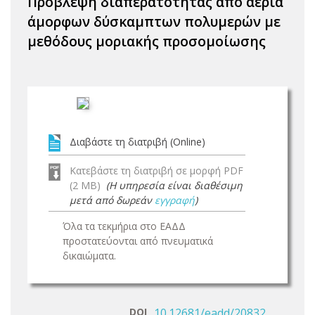
Πρόβλεψη διαπερατότητας από αέρια
άμορφων δύσκαμπτων πολυμερών με
μεθόδους μοριακής προσομοίωσης
Διαβάστε τη διατριβή (Online)
Κατεβάστε τη διατριβή σε μορφή PDF
(2 MB)
(Η υπηρεσία είναι διαθέσιμη
μετά από δωρεάν
εγγραφή
)
Όλα τα τεκμήρια στο ΕΑΔΔ
προστατεύονται από πνευματικά
δικαιώματα.
DOI
10.12681/eadd/20832