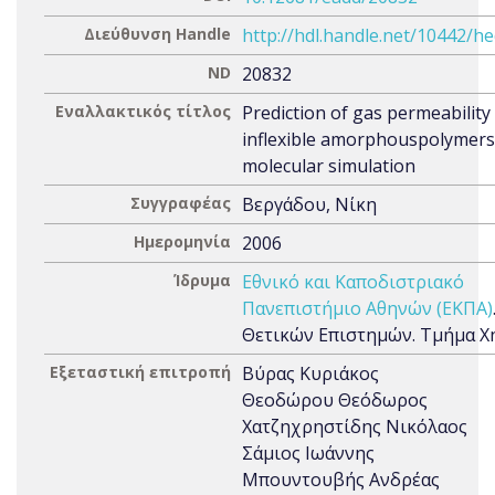
Διεύθυνση Handle
http://hdl.handle.net/10442/h
ND
20832
Εναλλακτικός τίτλος
Prediction of gas permeability
inflexible amorphouspolymers
molecular simulation
Συγγραφέας
Βεργάδου, Νίκη
Ημερομηνία
2006
Ίδρυμα
Εθνικό και Καποδιστριακό
Πανεπιστήμιο Αθηνών (ΕΚΠΑ)
Θετικών Επιστημών. Τμήμα Χ
Εξεταστική επιτροπή
Βύρας Κυριάκος
Θεοδώρου Θεόδωρος
Χατζηχρηστίδης Νικόλαος
Σάμιος Ιωάννης
Μπουντουβής Ανδρέας