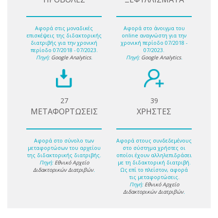
Αφορά στις μοναδικές
Αφορά στο άνοιγμα του
επισκέψεις της διδακτορικής
online αναγνώστη για την
διατριβής για την χρονική
χρονική περίοδο 07/2018 -
περίοδο 07/2018 - 07/2023.
07/2023.
Πηγή:
Google Analytics
.
Πηγή:
Google Analytics
.
27
39
ΜΕΤΑΦΟΡΤΩΣΕΙΣ
ΧΡΗΣΤΕΣ
Αφορά στο σύνολο των
Αφορά στους συνδεδεμένους
μεταφορτώσων του αρχείου
στο σύστημα χρήστες οι
της διδακτορικής διατριβής.
οποίοι έχουν αλληλεπιδράσει
Πηγή:
Εθνικό Αρχείο
με τη διδακτορική διατριβή.
Διδακτορικών Διατριβών
.
Ως επί το πλείστον, αφορά
τις μεταφορτώσεις.
Πηγή:
Εθνικό Αρχείο
Διδακτορικών Διατριβών
.