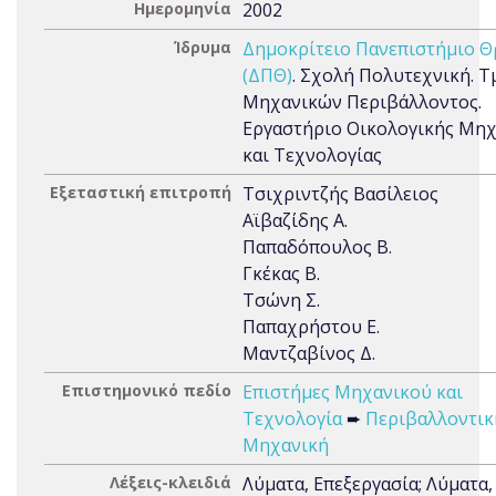
Ημερομηνία
2002
Ίδρυμα
Δημοκρίτειο Πανεπιστήμιο Θ
(ΔΠΘ)
. Σχολή Πολυτεχνική. 
Μηχανικών Περιβάλλοντος.
Εργαστήριο Οικολογικής Μηχ
και Τεχνολογίας
Εξεταστική επιτροπή
Τσιχριντζής Βασίλειος
Αϊβαζίδης Α.
Παπαδόπουλος Β.
Γκέκας Β.
Τσώνη Σ.
Παπαχρήστου Ε.
Μαντζαβίνος Δ.
Επιστημονικό πεδίο
Επιστήμες Μηχανικού και
Τεχνολογία
➨
Περιβαλλοντικ
Μηχανική
Λέξεις-κλειδιά
Λύματα, Επεξεργασία; Λύματα,