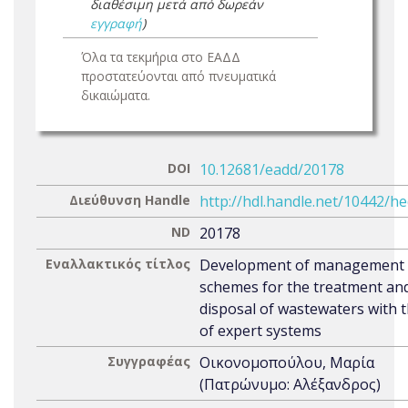
διαθέσιμη μετά από δωρεάν
εγγραφή
)
Όλα τα τεκμήρια στο ΕΑΔΔ
προστατεύονται από πνευματικά
δικαιώματα.
DOI
10.12681/eadd/20178
Διεύθυνση Handle
http://hdl.handle.net/10442/h
ND
20178
Εναλλακτικός τίτλος
Development of management
schemes for the treatment an
disposal of wastewaters with 
of expert systems
Συγγραφέας
Οικονομοπούλου, Μαρία
(Πατρώνυμο: Αλέξανδρος)