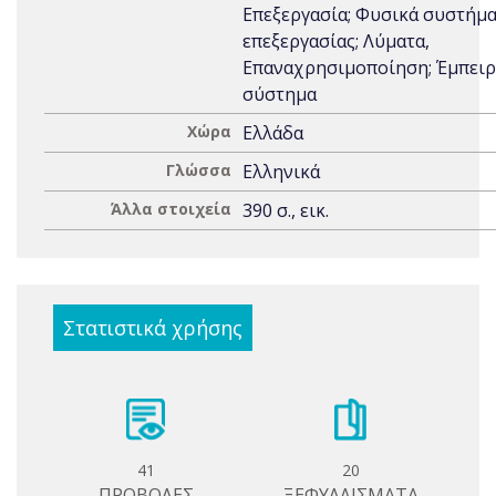
Επεξεργασία; Φυσικά συστήμ
επεξεργασίας; Λύματα,
Επαναχρησιμοποίηση; Έμπει
σύστημα
Χώρα
Ελλάδα
Γλώσσα
Ελληνικά
Άλλα στοιχεία
390 σ., εικ.
Στατιστικά χρήσης
41
20
ΠΡΟΒΟΛΕΣ
ΞΕΦΥΛΛΙΣΜΑΤΑ