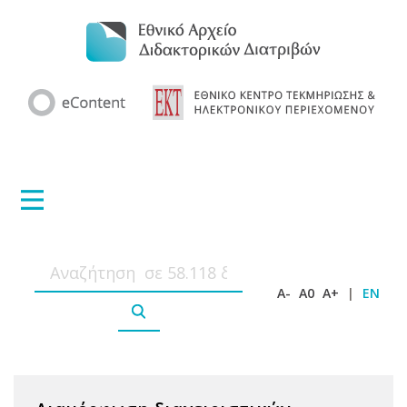
A-
A0
A+
|
EN