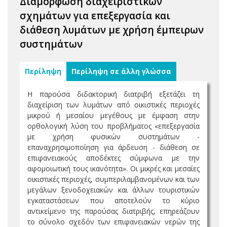
Διαμόρφωση διαχειριστικών
σχημάτων για επεξεργασία και
διάθεση λυμάτων με χρήση έμπειρων
συστημάτων
Περίληψη
Περίληψη σε άλλη γλώσσα
Η παρούσα διδακτορική διατριβή εξετάζει τη
διαχείριση των λυμάτων από οικιστικές περιοχές
μικρού ή μεσαίου μεγέθους με έμφαση στην
ορθολογική λύση του προβλήματος «επεξεργασία
με χρήση φυσικών συστημάτων -
επαναχρησιμοποίηση για άρδευση - διάθεση σε
επιφανειακούς αποδέκτες σύμφωνα με την
αφομοιωτική τους ικανότητα». Οι μικρές και μεσαίες
οικιστικές περιοχές, συμπεριλαμβανομένων και των
μεγάλων ξενοδοχειακών και άλλων τουριστικών
εγκαταστάσεων που αποτελούν το κύριο
αντικείμενο της παρούσας διατριβής, επηρεάζουν
το σύνολο σχεδόν των επιφανειακών νερών της