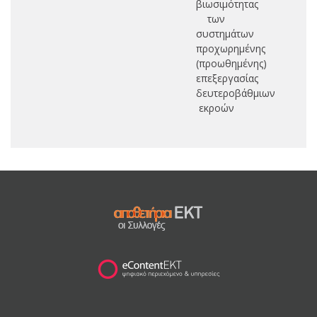
βιωσιμότητας
των
συστημάτων
προχωρημένης
(προωθημένης)
επεξεργασίας
δευτεροβάθμιων
εκροών