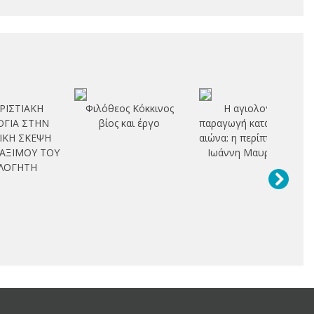
ΡΙΣΤΙΑΚΗ
Φιλόθεος Κόκκινος
Η αγιολογική
ΓΙΑ ΣΤΗΝ
βίος και έργο
παραγωγή κατά τον 11ο
ΙΚΗ ΣΚΕΨΗ
αιώνα: η περίπτωση του
ΜΑΞΙΜΟΥ ΤΟΥ
Ιωάννη Μαυρόποδα
ΛΟΓΗΤΗ