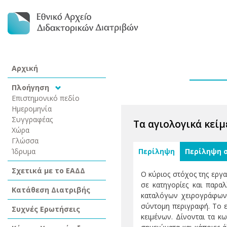
Αρχική
Πλοήγηση
Επιστημονικό πεδίο
Ημερομηνία
Συγγραφέας
Τα αγιολογικά κείμ
Χώρα
Γλώσσα
Ίδρυμα
Περίληψη
Περίληψη 
Σχετικά με το ΕΑΔΔ
Ο κύριος στόχος της εργα
σε κατηγορίες και παρα
Κατάθεση Διατριβής
καταλόγων χειρογράφων 
σύντομη περιγραφή. Το 
Συχνές Ερωτήσεις
κειμένων. Δίνονται τα κ