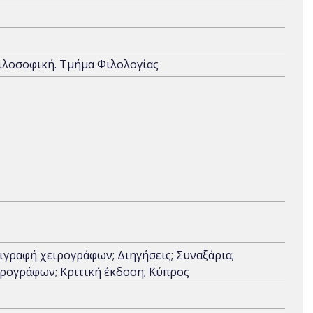
ιλοσοφική. Τμήμα Φιλολογίας
εριγραφή χειρογράφων; Διηγήσεις; Συναξάρια;
ιρογράφων; Κριτική έκδοση; Κύπρος