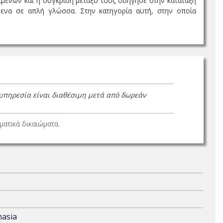
ιμένων και η σύγκριση μεταξύ τους οδήγησε στην κατάταξή
ίμενα σε απλή γλώσσα. Στην κατηγορία αυτή, στην οποία
 υπηρεσία είναι διαθέσιμη μετά από δωρεάν
ατικά δικαιώματα.
nasia