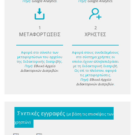
Πηγή:
Google Analytics
.
Πηγή:
Google Analytics
.
1
2
ΜΕΤΑΦΟΡΤΩΣΕΙΣ
ΧΡΗΣΤΕΣ
Αφορά στο σύνολο των
Αφορά στους συνδεδεμένους
μεταφορτώσων του αρχείου
στο σύστημα χρήστες οι
της διδακτορικής διατριβής.
οποίοι έχουν αλληλεπιδράσει
Πηγή:
Εθνικό Αρχείο
με τη διδακτορική διατριβή.
Διδακτορικών Διατριβών
.
Ως επί το πλείστον, αφορά
τις μεταφορτώσεις.
Πηγή:
Εθνικό Αρχείο
Διδακτορικών Διατριβών
.
Σχετικές εγγραφές
(με βάση τις επισκέψεις των
χρηστών)