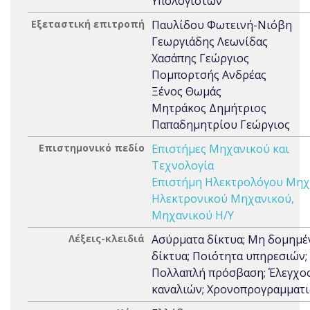
Υπολογιστών
Εξεταστική επιτροπή
Παυλίδου Φωτεινή-Νιόβη
Γεωργιάδης Λεωνίδας
Χασάπης Γεώργιος
Πομπορτσής Ανδρέας
Ξένος Θωμάς
Μητράκος Δημήτριος
Παπαδημητρίου Γεώργιος
Επιστημονικό πεδίο
Επιστήμες Μηχανικού και
Τεχνολογία
Επιστήμη Ηλεκτρολόγου Μηχ
Ηλεκτρονικού Μηχανικού,
Μηχανικού Η/Υ
Λέξεις-κλειδιά
Ασύρματα δίκτυα; Μη δομημέ
δίκτυα; Ποιότητα υπηρεσιών;
Πολλαπλή πρόσβαση; Έλεγχο
καναλιών; Χρονοπρογραμματ