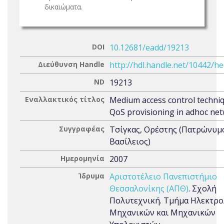
δικαιώματα.
DOI
10.12681/eadd/19213
Διεύθυνση Handle
http://hdl.handle.net/10442/h
ND
19213
Εναλλακτικός τίτλος
Medium access control techniq
QoS provisioning in adhoc ne
Συγγραφέας
Τσίγκας, Ορέστης (Πατρώνυμ
Βασίλειος)
Ημερομηνία
2007
Ίδρυμα
Αριστοτέλειο Πανεπιστήμιο
Θεσσαλονίκης (ΑΠΘ)
. Σχολή
Πολυτεχνική. Τμήμα Ηλεκτρ
Μηχανικών και Μηχανικών