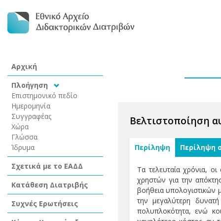
Αρχική
Πλοήγηση
Επιστημονικό πεδίο
Ημερομηνία
Συγγραφέας
Βελτιστοποίηση α
Χώρα
Γλώσσα
Ίδρυμα
Περίληψη
Περίληψη 
Σχετικά με το ΕΑΔΔ
Τα τελευταία χρόνια, ο
χρηστών για την απόκτη
Κατάθεση Διατριβής
βοήθεια υπολογιστικών μ
την μεγαλύτερη δυνατή
Συχνές Ερωτήσεις
πολυπλοκότητα, ενώ κο