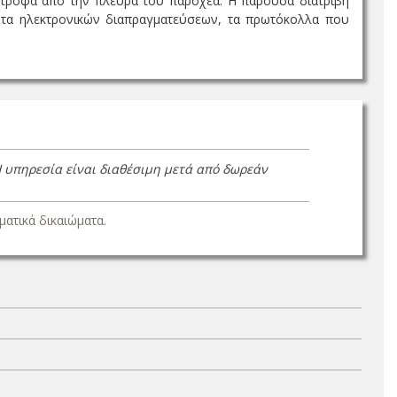
ίστροφα από την πλευρά του παροχέα. Η παρούσα διατριβή
λοντα ηλεκτρονικών διαπραγματεύσεων, τα πρωτόκολλα που
Η υπηρεσία είναι διαθέσιμη μετά από δωρεάν
ατικά δικαιώματα.