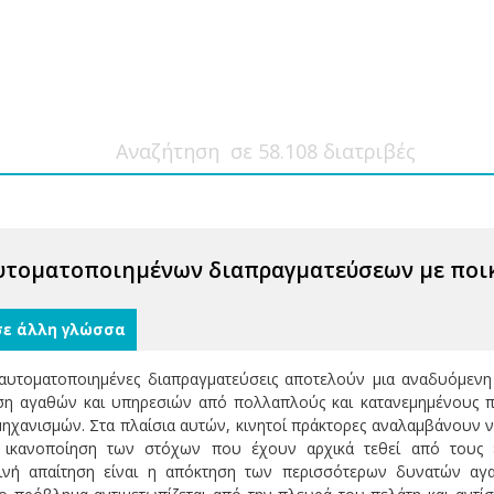
υτοματοποιημένων διαπραγματεύσεων με ποικ
σε άλλη γλώσσα
ι αυτοματοποιημένες διαπραγματεύσεις αποτελούν μια αναδυόμεν
ση αγαθών και υπηρεσιών από πολλαπλούς και κατανεμημένους παρ
ηχανισμών. Στα πλαίσια αυτών, κινητοί πράκτορες αναλαμβάνουν 
 ικανοποίηση των στόχων που έχουν αρχικά τεθεί από τους εν
ινή απαίτηση είναι η απόκτηση των περισσότερων δυνατών αγα