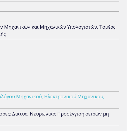
ων Μηχανικών και Μηχανικών Υπολογιστών. Τομέας
κής
ολόγου Μηχανικού, Ηλεκτρονικού Μηχανικού,
ρες; Δίκτυα, Νευρωνικά; Προσέγγιση σειρών μη