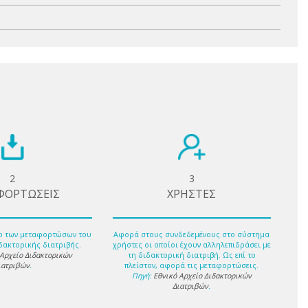
2
3
ΦΟΡΤΩΣΕΙΣ
ΧΡΗΣΤΕΣ
ο των μεταφορτώσων του
Αφορά στους συνδεδεμένους στο σύστημα
δακτορικής διατριβής.
χρήστες οι οποίοι έχουν αλληλεπιδράσει με
 Αρχείο Διδακτορικών
τη διδακτορική διατριβή. Ως επί το
ιατριβών
.
πλείστον, αφορά τις μεταφορτώσεις.
Πηγή:
Εθνικό Αρχείο Διδακτορικών
Διατριβών
.