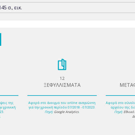
145 σ., εικ.
12
ΞΕΦΥΛΛΙΣΜΑΤΑ
ΜΕΤΑ
ψεις της
Αφορά στο άνοιγμα του online αναγνώστη
Αφορά στο σύνολ
ην χρονική
για την χρονική περίοδο 07/2018 - 07/2023.
αρχείου της δι
23.
Πηγή:
Google Analytics
.
Πηγή:
Εθνικό
s
.
Δ