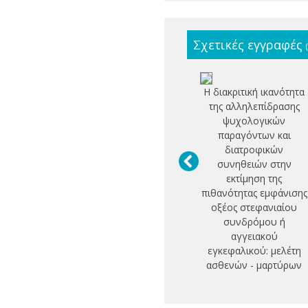
Σχετικές εγγραφές
Η διακριτική ικανότητα
της αλληλεπίδρασης
ψυχολογικών
παραγόντων και
διατροφικών
συνηθειών στην
εκτίμηση της
πιθανότητας εμφάνισης
οξέος στεφανιαίου
συνδρόμου ή
αγγειακού
εγκεφαλικού: μελέτη
ασθενών - μαρτύρων