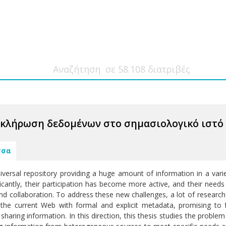
οκλήρωση δεδομένων στο σημασιολογικό ιστό
σσα
versal repository providing a huge amount of information in a var
ficantly, their participation has become more active, and their nee
and collaboration. To address these new challenges, a lot of research
he current Web with formal and explicit metadata, promising to fa
haring information. In this direction, this thesis studies the proble