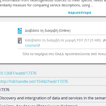
ng information from heterogeneous sources to meet specific needs a
milarity measure for comparing service descriptions, using ...
περισσότερα
Διαβάστε τη διατριβή (Online)
Κατεβάστε τη διατριβή σε μορφή PDF (57.25 MB)
(
εγγραφή
)
Όλα τα τεκμήρια στο ΕΑΔΔ προστατεύονται από πνευμ
10.12681/eadd/17376
http://hdl.handle.net/10442/hedi/17376
17376
Discovery and intergration of data and services in the sema