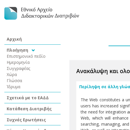
Αρχική
Πλοήγηση
Επιστημονικό πεδίο
Ημερομηνία
Συγγραφέας
Ανακάλυψη και ολ
Χώρα
Γλώσσα
Ίδρυμα
Περίληψη σε άλλη γλώ
Σχετικά με το ΕΑΔΔ
The Web constitutes a uni
users has increased signi
Κατάθεση Διατριβής
the need for integration 
Web, which will enhance t
Συχνές Ερωτήσεις
searching, managing, and s