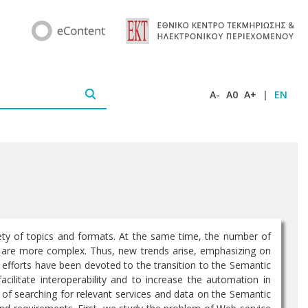
A-
A0
A+
|
EN
iety of topics and formats. At the same time, the number of
ds are more complex. Thus, new trends arise, emphasizing on
 efforts have been devoted to the transition to the Semantic
cilitate interoperability and to increase the automation in
m of searching for relevant services and data on the Semantic