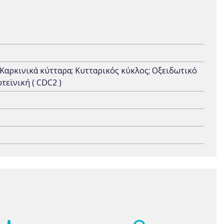
 Καρκινικά κύτταρα; Κυτταρικός κύκλος; Οξειδωτικό
τεϊνική ( CDC2 )