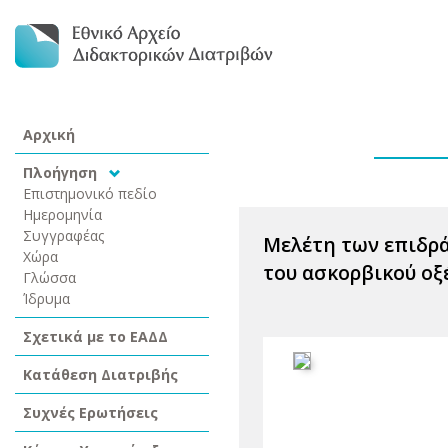
Αρχική
Πλοήγηση
Επιστημονικό πεδίο
Ημερομηνία
Συγγραφέας
Μελέτη των επιδρά
Χώρα
του ασκορβικού οξ
Γλώσσα
Ίδρυμα
Σχετικά με το ΕΑΔΔ
Κατάθεση Διατριβής
Συχνές Ερωτήσεις