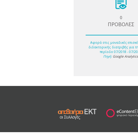
0
ΠΡΟΒΟΛΕΣ
Αφορά στις μοναδικές επισκέ
διδακτορικής διατριβής για τ
περίοδο 07/2018 - 07/20
Πηγή:
Google Analytic