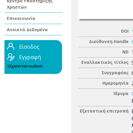
Κέντρο Υποστήριξης
Χρηστών
Επικοινωνία
Ανοικτά Δεδομένα
DOI
Διεύθυνση Handle
Είσοδος
ND
Εγγραφή
Εναλλακτικός τίτλος
Ξέχασα τον κωδικό
Συγγραφέας
Ημερομηνία
Ίδρυμα
Εξεταστική επιτροπή