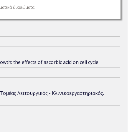
ατικά δικαιώματα.
wth: the effects of ascorbic acid on cell cycle
. Τομέας Λειτουργικός - Κλινικοεργαστηριακός.