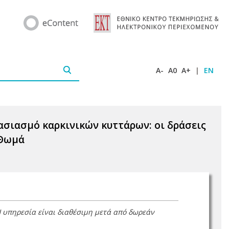
A-
A0
A+
|
EN
σιασμό καρκινικών κυττάρων: οι δράσεις
 Θωμά
Η υπηρεσία είναι διαθέσιμη μετά από δωρεάν