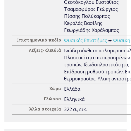
Θεοτόκογλου Ευστάθιος
Τσαμασφύρος Γεώργιος
Πίσσης Πολύκαρπος
Κεφαλάς Βασίλης
Γεωργιάδης Χαράλαμπος
Επιστημονικό πεδίο
Φυσικές Επιστήμες
➨
Φυσική
Λέξεις-κλειδιά
Ινώδη σύνθετα πολυμερικά υλ
Πλαστικότητα πεπερασμένων
τροπών; Ιξωδοπλαστικότητα;
Επίδραση ρυθμού τροπών; Ε
θερμοκρασίας; Υλική ανισοτρ
Χώρα
Ελλάδα
Γλώσσα
Ελληνικά
Άλλα στοιχεία
322 σ., εικ.