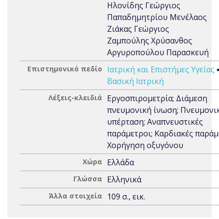
Ηλονίδης Γεώργιος
Παπαδημητρίου Μενέλαος
Ζιάκας Γεώργιος
Ζαμπούλης Χρύσανθος
Αργυροπούλου Παρασκευή
Επιστημονικό πεδίο
Ιατρική και Επιστήμες Υγείας
Βασική Ιατρική
Λέξεις-κλειδιά
Εργοσπιρομετρία; Διάμεση
πνευμονική ίνωση; Πνευμονι
υπέρταση; Αναπνευστικές
παράμετροι; Καρδιακές παράμ
Χορήγηση οξυγόνου
Χώρα
Ελλάδα
Γλώσσα
Ελληνικά
Άλλα στοιχεία
109 σ., εικ.