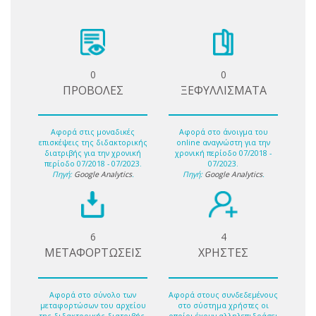
0
0
ΠΡΟΒΟΛΕΣ
ΞΕΦΥΛΛΙΣΜΑΤΑ
Αφορά στις μοναδικές
Αφορά στο άνοιγμα του
επισκέψεις της διδακτορικής
online αναγνώστη για την
διατριβής για την χρονική
χρονική περίοδο 07/2018 -
περίοδο 07/2018 - 07/2023.
07/2023.
Πηγή:
Google Analytics
.
Πηγή:
Google Analytics
.
6
4
ΜΕΤΑΦΟΡΤΩΣΕΙΣ
ΧΡΗΣΤΕΣ
Αφορά στο σύνολο των
Αφορά στους συνδεδεμένους
μεταφορτώσων του αρχείου
στο σύστημα χρήστες οι
της διδακτορικής διατριβής.
οποίοι έχουν αλληλεπιδράσει