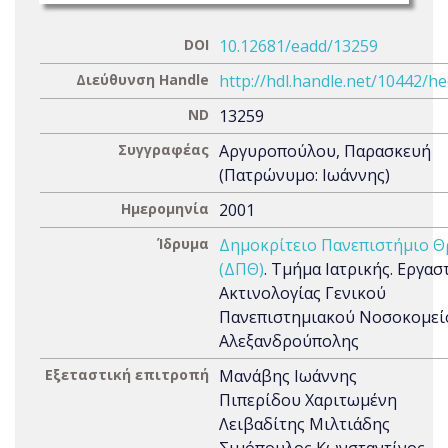
DOI
10.12681/eadd/13259
Διεύθυνση Handle
http://hdl.handle.net/10442/h
ND
13259
Συγγραφέας
Αργυροπούλου, Παρασκευή
(Πατρώνυμο: Ιωάννης)
Ημερομηνία
2001
Ίδρυμα
Δημοκρίτειο Πανεπιστήμιο Θ
(ΔΠΘ)
. Τμήμα Ιατρικής. Εργασ
Ακτινολογίας Γενικού
Πανεπιστημιακού Νοσοκομεί
Αλεξανδρούπολης
Εξεταστική επιτροπή
Μανάβης Ιωάννης
Πιπερίδου Χαριτωμένη
Λειβαδίτης Μιλτιάδης