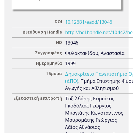
DOI
10.12681/eadd/13046
Διεύθυνση Handle
http://hdl.handle.net/10442/h
ND
13046
Συγγραφέας
Φυλακτακίδου, Αναστασία
Ημερομηνία
1999
Ίδρυμα
Δημοκρίτειο Πανεπιστήμιο Θ
(ΔΠΘ)
. Τμήμα Επιστήμης Φυσ
Αγωγής και Αθλητισμού
Εξεταστική επιτροπή
Ταξιλδάρης Κυριάκος
Γκοδόλιας Γεώργιος
Μπαγιάτης Kωνσταντίνος
Μαυρομάτης Γεώργιος
Λάϊος Αθνάσιος