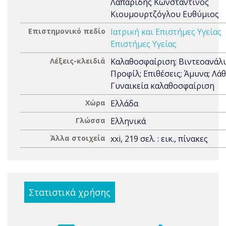
Λαπαρίδης Κωνσταντίνος
Κιουμουρτζόγλου Ευθύμιος
Επιστημονικό πεδίο
Ιατρική και Επιστήμες Υγείας
Επιστήμες Υγείας
Λέξεις-κλειδιά
Καλαθοσφαίριση; Βιντεοανάλ
Προφίλ; Επιθέσεις; Άμυνα; Λάθ
Γυναικεία καλαθοσφαίριση
Χώρα
Ελλάδα
Γλώσσα
Ελληνικά
Άλλα στοιχεία
xxi, 219 σελ. : εικ., πίνακες
Στατιστικά χρήσης