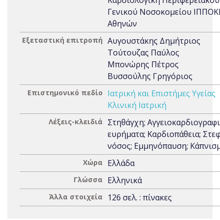
Καρδιολογική Περιφερειακού
Γενικού Νοσοκομείου ΙΠΠΟΚ
Αθηνών
Εξεταστική επιτροπή
Αυγουστάκης Δημήτριος
Τούτουζας Παύλος
Μπονώρης Πέτρος
Βυσσούλης Γρηγόριος
Επιστημονικό πεδίο
Ιατρική και Επιστήμες Υγείας
Κλινική Ιατρική
Λέξεις-κλειδιά
Στηθάγχη; Αγγειοκαρδιογραφ
ευρήματα; Καρδιοπάθεια; Στε
νόσος; Εμμηνόπαυση; Κάπνισ
Χώρα
Ελλάδα
Γλώσσα
Ελληνικά
Άλλα στοιχεία
126 σελ. : πίνακες