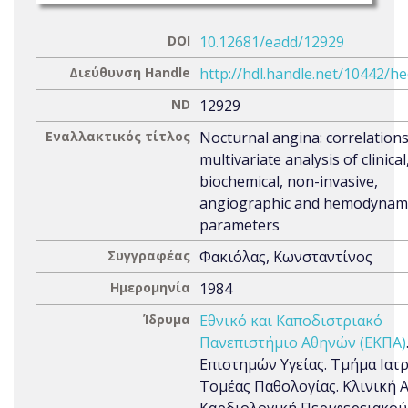
DOI
10.12681/eadd/12929
Διεύθυνση Handle
http://hdl.handle.net/10442/h
ND
12929
Εναλλακτικός τίτλος
Nocturnal angina: correlation
multivariate analysis of clinical
biochemical, non-invasive,
angiographic and hemodynam
parameters
Συγγραφέας
Φακιόλας, Κωνσταντίνος
Ημερομηνία
1984
Ίδρυμα
Εθνικό και Καποδιστριακό
Πανεπιστήμιο Αθηνών (ΕΚΠΑ)
Επιστημών Υγείας. Τμήμα Ιατρ
Τομέας Παθολογίας. Κλινική Α