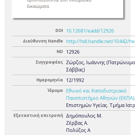
δικαιώματα.
DOI
10.12681/eadd/12926
Διεύθυνση Handle
http://hdl.handle.net/10442/h
ND
12926
Συγγραφέας
Ζώρζος, Ιωάννης (Πατρώνυμο
Σάββας)
Ημερομηνία
12/1992
Ίδρυμα
Εθνικό και Καποδιστριακό
Πανεπιστήμιο Αθηνών (ΕΚΠΑ)
Επιστημών Υγείας. Τμήμα Ιατ
Εξεταστική επιτροπή
Δημόπουλος Μ.
Ζέρβας Α.
Πολύζος Α