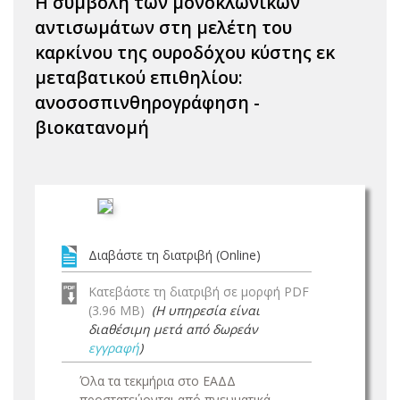
Η συμβολή των μονοκλωνικών
αντισωμάτων στη μελέτη του
καρκίνου της ουροδόχου κύστης εκ
μεταβατικού επιθηλίου:
ανοσοσπινθηρογράφηση -
βιοκατανομή
Διαβάστε τη διατριβή (Online)
Κατεβάστε τη διατριβή σε μορφή PDF
(3.96 MB)
(Η υπηρεσία είναι
διαθέσιμη μετά από δωρεάν
εγγραφή
)
Όλα τα τεκμήρια στο ΕΑΔΔ
προστατεύονται από πνευματικά