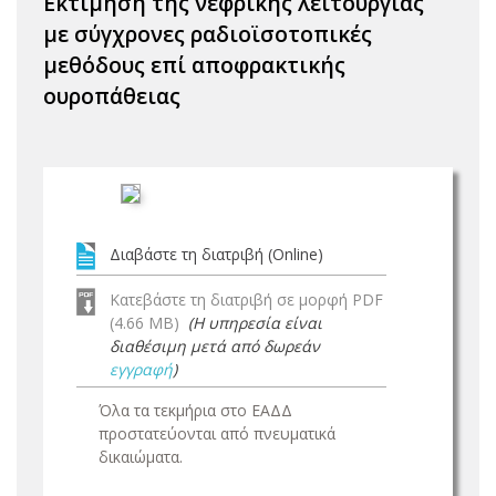
Εκτίμηση της νεφρικής λειτουργίας
με σύγχρονες ραδιοϊσοτοπικές
μεθόδους επί αποφρακτικής
ουροπάθειας
Διαβάστε τη διατριβή (Online)
Κατεβάστε τη διατριβή σε μορφή PDF
(4.66 MB)
(Η υπηρεσία είναι
διαθέσιμη μετά από δωρεάν
εγγραφή
)
Όλα τα τεκμήρια στο ΕΑΔΔ
προστατεύονται από πνευματικά
δικαιώματα.