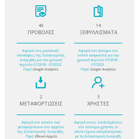
46
14
ΠΡΟΒΟΛΕΣ
ΞΕΦΥΛΛΙΣΜΑΤΑ
Αφορά στις μοναδικές
Αφορά στο άνοιγμα του
επισκέψεις της διδακτορικής
online αναγνώστη για την
διατριβής για την χρονική
χρονική περίοδο 07/2018 -
περίοδο 07/2018 - 07/2023.
07/2023.
Πηγή:
Google Analytics
.
Πηγή:
Google Analytics
.
2
3
ΜΕΤΑΦΟΡΤΩΣΕΙΣ
ΧΡΗΣΤΕΣ
Αφορά στο σύνολο των
Αφορά στους συνδεδεμένους
μεταφορτώσων του αρχείου
στο σύστημα χρήστες οι
της διδακτορικής διατριβής.
οποίοι έχουν αλληλεπιδράσει
Πηγή:
Εθνικό Αρχείο
με τη διδακτορική διατριβή.