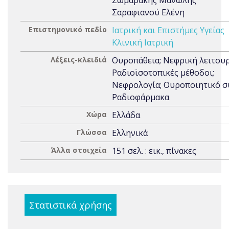
Σωμαράκης Μανώλης
Σαραφιανού Ελένη
Επιστημονικό πεδίο
Ιατρική και Επιστήμες Υγείας
Κλινική Ιατρική
Λέξεις-κλειδιά
Ουροπάθεια; Νεφρική λειτουρ
Ραδιοϊσοτοπικές μέθοδοι;
Νεφρολογία; Ουροποιητικό σ
Ραδιοφάρμακα
Χώρα
Ελλάδα
Γλώσσα
Ελληνικά
Άλλα στοιχεία
151 σελ. : εικ., πίνακες
Στατιστικά χρήσης