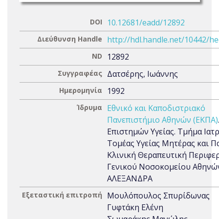
DOI
10.12681/eadd/12892
Διεύθυνση Handle
http://hdl.handle.net/10442/h
ND
12892
Συγγραφέας
Δατσέρης, Ιωάννης
Ημερομηνία
1992
Ίδρυμα
Εθνικό και Καποδιστριακό
Πανεπιστήμιο Αθηνών (ΕΚΠΑ)
Επιστημών Υγείας. Τμήμα Ιατρ
Τομέας Υγείας Μητέρας και Πα
Κλινική Θεραπευτική Περιφε
Γενικού Νοσοκομείου Αθηνώ
ΑΛΕΞΑΝΔΡΑ
Εξεταστική επιτροπή
Μουλόπουλος Σπυρίδωνας
Γυφτάκη Ελένη