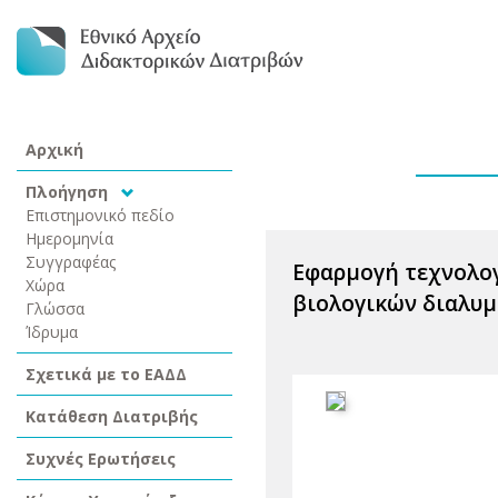
Αρχική
Πλοήγηση
Επιστημονικό πεδίο
Ημερομηνία
Συγγραφέας
Εφαρμογή τεχνολογί
Χώρα
βιολογικών διαλυ
Γλώσσα
Ίδρυμα
Σχετικά με το ΕΑΔΔ
Κατάθεση Διατριβής
Συχνές Ερωτήσεις