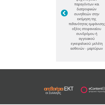
παραγόντων και
διατροφικών
συνηθειών στην
εκτίμηση της
πιθανότητας εμφάνισης
οξέος στεφανιαίου
συνδρόμου ή
αγγειακού
εγκεφαλικού: μελέτη
ασθενών - μαρτύρων