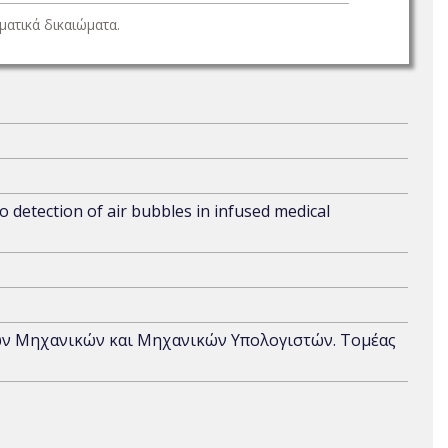
ατικά δικαιώματα.
ro detection of air bubbles in infused medical
ων Μηχανικών και Μηχανικών Υπολογιστών. Τομέας