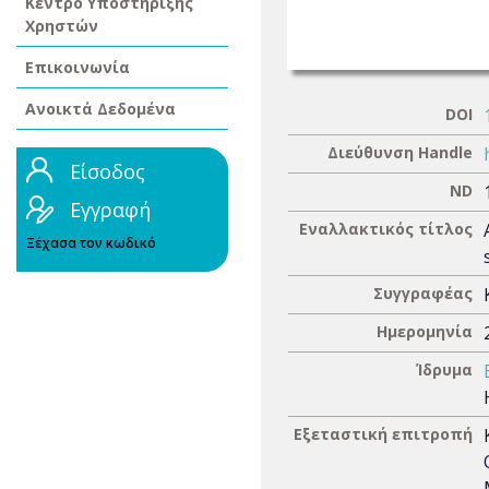
Κέντρο Υποστήριξης
Χρηστών
Επικοινωνία
Ανοικτά Δεδομένα
DOI
Διεύθυνση Handle
Είσοδος
ND
Εγγραφή
Εναλλακτικός τίτλος
Ξέχασα τον κωδικό
Συγγραφέας
Ημερομηνία
Ίδρυμα
Εξεταστική επιτροπή