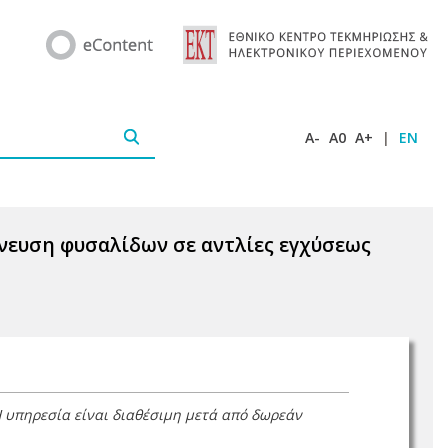
A-
A0
A+
|
EN
ίχνευση φυσαλίδων σε αντλίες εγχύσεως
Η υπηρεσία είναι διαθέσιμη μετά από δωρεάν