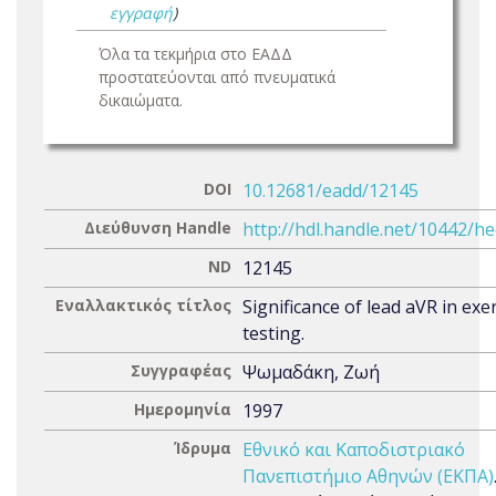
εγγραφή
)
Όλα τα τεκμήρια στο ΕΑΔΔ
προστατεύονται από πνευματικά
δικαιώματα.
DOI
10.12681/eadd/12145
Διεύθυνση Handle
http://hdl.handle.net/10442/h
ND
12145
Εναλλακτικός τίτλος
Significance of lead aVR in exer
testing.
Συγγραφέας
Ψωμαδάκη, Ζωή
Ημερομηνία
1997
Ίδρυμα
Εθνικό και Καποδιστριακό
Πανεπιστήμιο Αθηνών (ΕΚΠΑ)