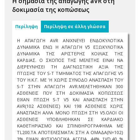
Η σημασία της απαγωγής aVR στη
δοκιμασία της κοπώσεως
Περίληψη
Περίληψη σε άλλη γλώσσα
Η ΑΠΑΓΩΓΗ ΑVR ΑΝΙΧΝΕΥΕΙ ΕΝΔΟΚΥΛΟΤΙΚΑ
ΔΥΝΑΜΙΚΑ ΕΝΩ Η ΑΠΑΓΩΓΗ V5 ΕΞΩΚΥΛΟΤΙΚΑ
ΔΥΝΑΜΙΚΑ ΤΗΣ ΑΡΙΣΤΕΡΗΣ ΚΟΙΛΙΑΣ ΤΗΣ
ΚΑΡΔΙΑΣ. Ο ΣΚΟΠΟΣ ΤΗΣ ΜΕΛΕΤΗΣ ΕΙΝΑΙ ΝΑ
ΔΙΕΡΕΥΝΗΣΕΙ ΤΗ ΔΙΑΓΝΩΣΤΙΚΗ ΑΞΙΑ ΤΗΣ
ΠΤΩΣΗΣ ΤΟΥ S-T ΤΜΗΜΑΤΟΣ ΤΗΣ ΑΠΑΓΩΓΗΣ V5
ΤΟΥ Η.Κ.Γ. ΜΕ 'Η ΧΩΡΙΣ ΣΥΝΟΔΟ ΑΝΑΣΠΑΣΗ ΤΟΥ
S-T ΣΤΗΝ ΑΠΑΓΩΓΗ AVR.ΜΕΛΕΤΗΘΗΚΑΝ 300
ΑΣΘΕΝΕΙΣ ΠΟΥ ΣΤΗ ΔΟΚΙΜΑΣΙΑ ΚΟΠΩΣΕΩΣ
ΕΙΧΑΝ ΠΤΩΣΗ S-T V5 ΚΑΙ ΑΝΑΣΠΑΣΗ ΣΤΗΝ
AVR(102 ΑΣΘΕΝΕΙΣ) ΚΑΙ 198 ΑΣΘΕΝΕΙΣ ΧΩΡΙΣ
ΑΝΑΣΠΑΣΗ ΑΛΛΑ ΜΟΝΟ ΠΤΩΣΗ ΣΤΗ V5.ΟΛΟΙ ΟΙ
ΑΣΘΕΝΕΙΣ ΥΠΟΒΛΗΘΗΚΑΝ ΣΕ ΚΑΡΔΙΑΚΟ
ΚΑΘΕΤΗΡΙΑΣΜΟ ΚΑΙ ΣΠΙΝΘΗΡΟΓΡΑΦΗΜΑ ΜΕ
TL200.ΤΑ ΑΠΟΤΕΛΕΣΜΑΤΑ: ΣΤΗ Α ΟΜΑΔΑ(Ν=102)
3% ΕΙΧΑΝ ΦΥΣΙΟΛΟΓΙΚΑ ΑΓΓΕΙΑ, 44% 1VD,40 %