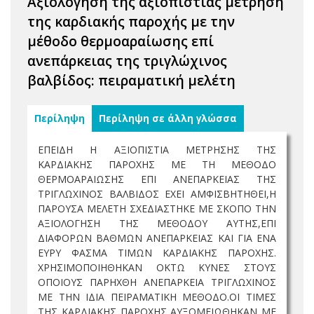
Αξιολόγηση της αξιοπιστίας μέτρηση
της καρδιακής παροχής με την
μέθοδο θερμοαραίωσης επί
ανεπάρκειας της τριγλώχινος
βαλβίδος: πειραματική μελέτη
Περίληψη
Περίληψη σε άλλη γλώσσα
ΕΠΕΙΔΗ Η ΑΞΙΟΠΙΣΤΙΑ ΜΕΤΡΗΣΗΣ ΤΗΣ
ΚΑΡΔΙΑΚΗΣ ΠΑΡΟΧΗΣ ΜΕ ΤΗ ΜΕΘΟΔΟ
ΘΕΡΜΟΑΡΑΙΩΣΗΣ ΕΠΙ ΑΝΕΠΑΡΚΕΙΑΣ ΤΗΣ
ΤΡΙΓΛΩΧΙΝΟΣ ΒΑΛΒΙΔΟΣ ΕΧΕΙ ΑΜΦΙΣΒΗΤΗΘΕΙ,Η
ΠΑΡΟΥΣΑ ΜΕΛΕΤΗ ΣΧΕΔΙΑΣΤΗΚΕ ΜΕ ΣΚΟΠΟ ΤΗΝ
ΑΞΙΟΛΟΓΗΣΗ ΤΗΣ ΜΕΘΟΔΟΥ ΑΥΤΗΣ,ΕΠΙ
ΔΙΑΦΟΡΩΝ ΒΑΘΜΩΝ ΑΝΕΠΑΡΚΕΙΑΣ ΚΑΙ ΓΙΑ ΕΝΑ
ΕΥΡΥ ΦΑΣΜΑ ΤΙΜΩΝ ΚΑΡΔΙΑΚΗΣ ΠΑΡΟΧΗΣ.
ΧΡΗΣΙΜΟΠΟΙΗΘΗΚΑΝ ΟΚΤΩ ΚΥΝΕΣ ΣΤΟΥΣ
ΟΠΟΙΟΥΣ ΠΑΡΗΧΘΗ ΑΝΕΠΑΡΚΕΙΑ ΤΡΙΓΛΩΧΙΝΟΣ
ΜΕ ΤΗΝ ΙΔΙΑ ΠΕΙΡΑΜΑΤΙΚΗ ΜΕΘΟΔΟ.ΟΙ ΤΙΜΕΣ
ΤΗΣ ΚΑΡΔΙΑΚΗΣ ΠΑΡΟΧΗΣ ΑΥΞΟΜΕΙΩΘΗΚΑΝ ΜΕ