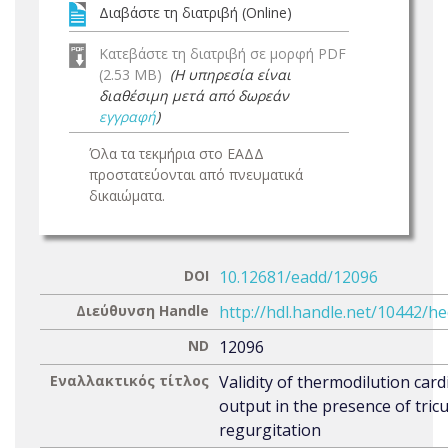
Διαβάστε τη διατριβή (Online)
Κατεβάστε τη διατριβή σε μορφή PDF
(2.53 MB)
(Η υπηρεσία είναι
διαθέσιμη μετά από δωρεάν
εγγραφή
)
Όλα τα τεκμήρια στο ΕΑΔΔ
προστατεύονται από πνευματικά
δικαιώματα.
DOI
10.12681/eadd/12096
Διεύθυνση Handle
http://hdl.handle.net/10442/h
ND
12096
Εναλλακτικός τίτλος
Validity of thermodilution card
output in the presence of tric
regurgitation