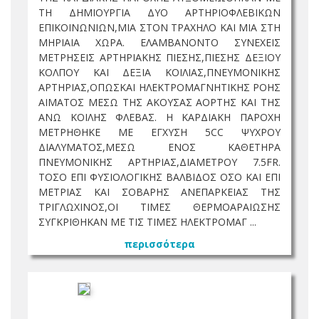
ΤΗ ΔΗΜΙΟΥΡΓΙΑ ΔΥΟ ΑΡΤΗΡΙΟΦΛΕΒΙΚΩΝ
ΕΠΙΚΟΙΝΩΝΙΩΝ,ΜΙΑ ΣΤΟΝ ΤΡΑΧΗΛΟ ΚΑΙ ΜΙΑ ΣΤΗ
ΜΗΡΙΑΙΑ ΧΩΡΑ. ΕΛΑΜΒΑΝΟΝΤΟ ΣΥΝΕΧΕΙΣ
ΜΕΤΡΗΣΕΙΣ ΑΡΤΗΡΙΑΚΗΣ ΠΙΕΣΗΣ,ΠΙΕΣΗΣ ΔΕΞΙΟΥ
ΚΟΛΠΟΥ ΚΑΙ ΔΕΞΙΑ ΚΟΙΛΙΑΣ,ΠΝΕΥΜΟΝΙΚΗΣ
ΑΡΤΗΡΙΑΣ,ΟΠΩΣΚΑΙ ΗΛΕΚΤΡΟΜΑΓΝΗΤΙΚΗΣ ΡΟΗΣ
ΑΙΜΑΤΟΣ ΜΕΣΩ ΤΗΣ ΑΚΟΥΣΑΣ ΑΟΡΤΗΣ ΚΑΙ ΤΗΣ
ΑΝΩ ΚΟΙΛΗΣ ΦΛΕΒΑΣ. Η ΚΑΡΔΙΑΚΗ ΠΑΡΟΧΗ
ΜΕΤΡΗΘΗΚΕ ΜΕ ΕΓΧΥΣΗ 5CC ΨΥΧΡΟΥ
ΔΙΑΛΥΜΑΤΟΣ,ΜΕΣΩ ΕΝΟΣ ΚΑΘΕΤΗΡΑ
ΠΝΕΥΜΟΝΙΚΗΣ ΑΡΤΗΡΙΑΣ,ΔΙΑΜΕΤΡΟΥ 7.5FR.
TΟΣΟ ΕΠΙ ΦΥΣΙΟΛΟΓΙΚΗΣ ΒΑΛΒΙΔΟΣ ΟΣΟ ΚΑΙ ΕΠΙ
ΜΕΤΡΙΑΣ ΚΑΙ ΣΟΒΑΡΗΣ ΑΝΕΠΑΡΚΕΙΑΣ ΤΗΣ
ΤΡΙΓΛΩΧΙΝΟΣ,ΟΙ ΤΙΜΕΣ ΘΕΡΜΟΑΡΑΙΩΣΗΣ
ΣΥΓΚΡΙΘΗΚΑΝ ΜΕ ΤΙΣ ΤΙΜΕΣ ΗΛΕΚΤΡΟΜΑΓ ...
περισσότερα