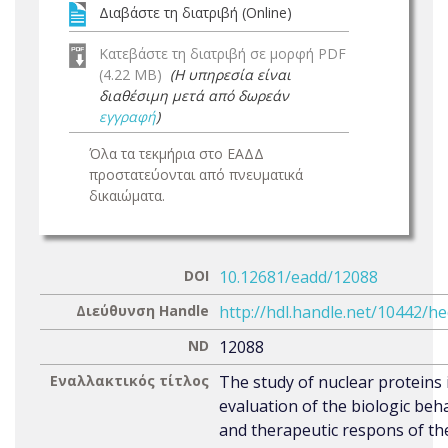
Διαβάστε τη διατριβή (Online)
Κατεβάστε τη διατριβή σε μορφή PDF
(4.22 MB)
(Η υπηρεσία είναι
διαθέσιμη μετά από δωρεάν
εγγραφή
)
Όλα τα τεκμήρια στο ΕΑΔΔ
προστατεύονται από πνευματικά
δικαιώματα.
DOI
10.12681/eadd/12088
Διεύθυνση Handle
http://hdl.handle.net/10442/h
ND
12088
Εναλλακτικός τίτλος
The study of nuclear proteins 
evaluation of the biologic beh
and therapeutic respons of th