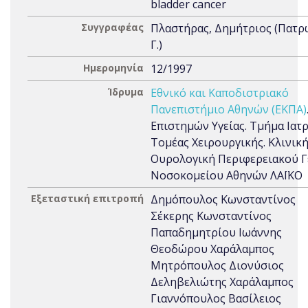
bladder cancer
Συγγραφέας
Πλαστήρας, Δημήτριος (Πατρ
Γ.)
Ημερομηνία
12/1997
Ίδρυμα
Εθνικό και Καποδιστριακό
Πανεπιστήμιο Αθηνών (ΕΚΠΑ)
Επιστημών Υγείας. Τμήμα Ιατρ
Τομέας Χειρουργικής. Κλινική
Ουρολογική Περιφερειακού Γ
Νοσοκομείου Αθηνών ΛΑΪΚΟ
Εξεταστική επιτροπή
Δημόπουλος Κωνσταντίνος
Σέκερης Κωνσταντίνος
Παπαδημητρίου Ιωάννης
Θεοδώρου Χαράλαμπος
Μητρόπουλος Διονύσιος
Δεληβελιώτης Χαράλαμπος
Γιαννόπουλος Βασίλειος