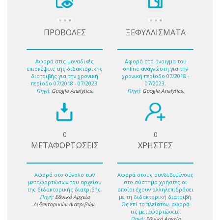
ΠΡΟΒΟΛΕΣ
ΞΕΦΥΛΛΙΣΜΑΤΑ
Αφορά στις μοναδικές
Αφορά στο άνοιγμα του
επισκέψεις της διδακτορικής
online αναγνώστη για την
διατριβής για την χρονική
χρονική περίοδο 07/2018 -
περίοδο 07/2018 - 07/2023.
07/2023.
Πηγή:
Google Analytics
.
Πηγή:
Google Analytics
.
0
0
ΜΕΤΑΦΟΡΤΩΣΕΙΣ
ΧΡΗΣΤΕΣ
Αφορά στο σύνολο των
Αφορά στους συνδεδεμένους
μεταφορτώσων του αρχείου
στο σύστημα χρήστες οι
της διδακτορικής διατριβής.
οποίοι έχουν αλληλεπιδράσει
Πηγή:
Εθνικό Αρχείο
με τη διδακτορική διατριβή.
Διδακτορικών Διατριβών
.
Ως επί το πλείστον, αφορά
τις μεταφορτώσεις.
Πηγή:
Εθνικό Αρχείο