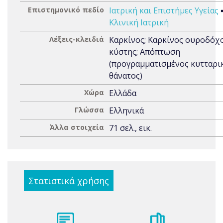
Επιστημονικό πεδίο
Ιατρική και Επιστήμες Υγείας
Κλινική Ιατρική
Λέξεις-κλειδιά
Καρκίνος; Καρκίνος ουροδόχ
κύστης; Απόπτωση
(προγραμματισμένος κυτταρι
θάνατος)
Χώρα
Ελλάδα
Γλώσσα
Ελληνικά
Άλλα στοιχεία
71 σελ., εικ.
Στατιστικά χρήσης