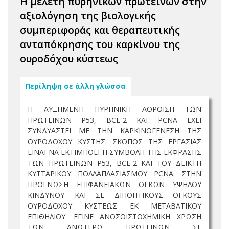
Η μελέτη πυρηνικών πρωτεϊνών στην
αξιολόγηση της βιολογικής
συμπεριφοράς και θεραπευτικής
ανταπόκρησης του καρκίνου της
ουροδόχου κύστεως
Περίληψη σε άλλη γλώσσα
Η ΑΥΞΗΜΕΝΗ ΠΥΡΗΝΙΚΗ ΑΘΡΟΙΣΗ ΤΩΝ
ΠΡΩΤΕΙΝΩΝ P53, BCL-2 ΚΑΙ PCNA ΕΧΕΙ
ΣΥΝΔΥΑΣΤΕΙ ΜΕ ΤΗΝ ΚΑΡΚΙΝΟΓΕΝΕΣΗ ΤΗΣ
ΟΥΡΟΔΟΧΟΥ ΚΥΣΤΗΣ. ΣΚΟΠΟΣ ΤΗΣ ΕΡΓΑΣΙΑΣ
ΕΙΝΑΙ ΝΑ ΕΚΤΙΜΗΘΕΙ Η ΣΥΜΒΟΛΗ ΤΗΣ ΕΚΦΡΑΣΗΣ
ΤΩΝ ΠΡΩΤΕΙΝΩΝ P53, BCL-2 ΚΑΙ ΤΟΥ ΔΕΙΚΤΗ
ΚΥΤΤΑΡΙΚΟΥ ΠΟΛΛΑΠΛΑΣΙΑΣΜΟΥ PCNA. ΣΤΗΝ
ΠΡΟΓΝΩΣΗ ΕΠΙΦΑΝΕΙΑΚΩΝ ΟΓΚΩΝ ΥΨΗΛΟΥ
ΚΙΝΔΥΝΟΥ ΚΑΙ ΣΕ ΔΙΗΘΗΤΙΚΟΥΣ ΟΓΚΟΥΣ
ΟΥΡΟΔΟΧΟΥ ΚΥΣΤΕΩΣ ΕΚ ΜΕΤΑΒΑΤΙΚΟΥ
ΕΠΙΘΗΛΙΟΥ. ΕΓΙΝΕ ΑΝΟΣΟΙΣΤΟΧΗΜΙΚΗ ΧΡΩΣΗ
ΤΩΝ ΑΝΩΤΕΡΩ ΠΡΩΤΕΙΝΩΝ ΣΕ