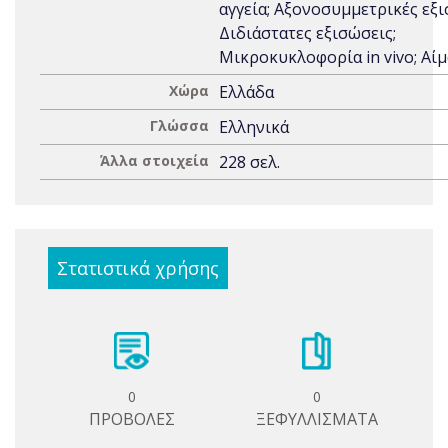
αγγεία; Αξονοσυμμετρικές εξι
Διδιάστατες εξισώσεις;
Μικροκυκλοφορία in vivo; Αίμ
Χώρα
Ελλάδα
Γλώσσα
Ελληνικά
Άλλα στοιχεία
228 σελ.
Στατιστικά χρήσης
0
0
ΠΡΟΒΟΛΕΣ
ΞΕΦΥΛΛΙΣΜΑΤΑ