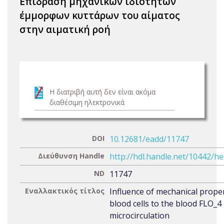
Επίδραση μηχανικών ιδιοτήτων
έμμορφων κυττάρων του αίματος
στην αιματική ροή
Η διατριβή αυτή δεν είναι ακόμα
διαθέσιμη ηλεκτρονικά
DOI
10.12681/eadd/11747
Διεύθυνση Handle
http://hdl.handle.net/10442/h
ND
11747
Εναλλακτικός τίτλος
Influence of mechanical proper
blood cells to the blood FLO_4 
microcirculation