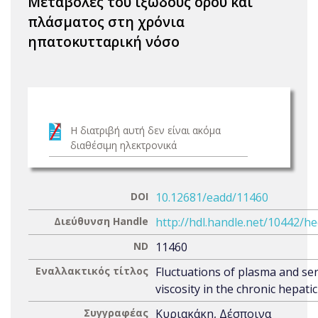
Μεταβολές του ιξώδους ορού και
πλάσματος στη χρόνια
ηπατοκυτταρική νόσο
Η διατριβή αυτή δεν είναι ακόμα
διαθέσιμη ηλεκτρονικά
DOI
10.12681/eadd/11460
Διεύθυνση Handle
http://hdl.handle.net/10442/h
ND
11460
Εναλλακτικός τίτλος
Fluctuations of plasma and s
viscosity in the chronic hepati
Συγγραφέας
Κυριακάκη, Δέσποινα