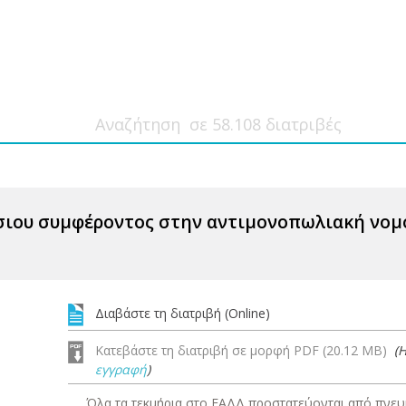
σιου συμφέροντος στην αντιμονοπωλιακή νομ
Διαβάστε τη διατριβή (Online)
Κατεβάστε τη διατριβή σε μορφή PDF (20.12 MB)
(
εγγραφή
)
Όλα τα τεκμήρια στο ΕΑΔΔ προστατεύονται από πνευμ