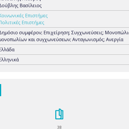
Δούβλης Βασίλειος
Κοινωνικές Επιστήμες
Πολιτικές Επιστήμες
Δημόσιο συμφέρον; Επιχείρηση; Συγχωνεύσεις; Μονοπώλιο
μονοπωλίων και συγχωνεύσεων; Ανταγωνισμός; Ανεργία
Ελλάδα
Ελληνικά
38