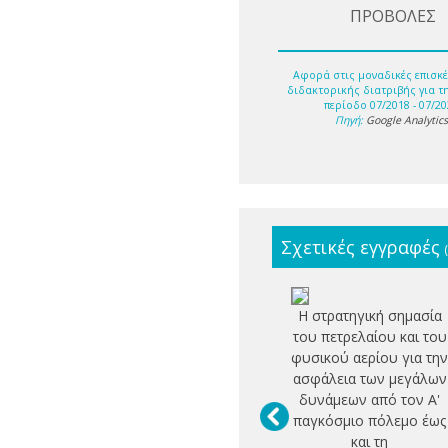
ΠΡΟΒΟΛΕΣ
Αφορά στις μοναδικές επισκέ
διδακτορικής διατριβής για τ
περίοδο 07/2018 - 07/20
Πηγή:
Google Analytic
Σχετικές εγγραφές
Η στρατηγική σημασία
του πετρελαίου και του
φυσικού αερίου για τη
ασφάλεια των μεγάλων
δυνάμεων από τον Α'
παγκόσμιο πόλεμο έως
και τη