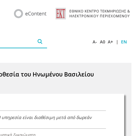
A-
A0
A+
|
EN
οθεσία του Ηνωμένου Βασιλείου
Η υπηρεσία είναι διαθέσιμη μετά από δωρεάν
ατικά δικαιώματα.