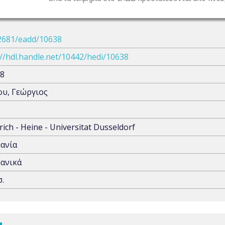
2681/eadd/10638
://hdl.handle.net/10442/hedi/10638
8
υ, Γεώργιος
rich - Heine - Universitat Dusseldorf
ανία
ανικά
σ.