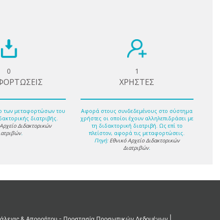
0
1
ΦΟΡΤΩΣΕΙΣ
ΧΡΗΣΤΕΣ
ο των μεταφορτώσων του
Αφορά στους συνδεδεμένους στο σύστημα
δακτορικής διατριβής.
χρήστες οι οποίοι έχουν αλληλεπιδράσει με
 Αρχείο Διδακτορικών
τη διδακτορική διατριβή. Ως επί το
ιατριβών
.
πλείστον, αφορά τις μεταφορτώσεις.
Πηγή:
Εθνικό Αρχείο Διδακτορικών
Διατριβών
.