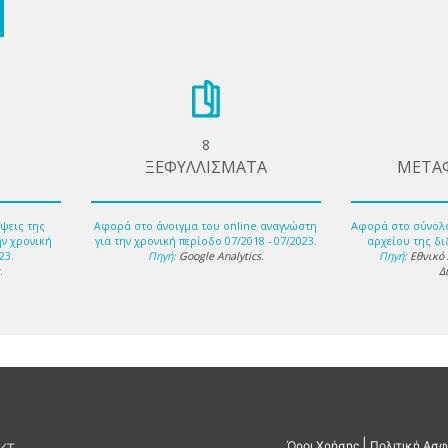
8
ΞΕΦΥΛΛΙΣΜΑΤΑ
ΜΕΤΑ
ψεις της
Αφορά στο άνοιγμα του online αναγνώστη
Αφορά στο σύνολ
ην χρονική
για την χρονική περίοδο 07/2018 - 07/2023.
αρχείου της δι
23.
Πηγή:
Google Analytics
.
Πηγή:
Εθνικό
s
.
Δ