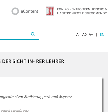
A-
A0
A+
|
EN
DER SICHT IN- RER LEHRER
υπηρεσία είναι διαθέσιμη μετά από δωρεάν
ατικά δικαιώματα.