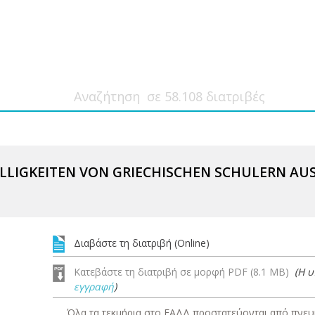
LIGKEITEN VON GRIECHISCHEN SCHULERN AUS 
Διαβάστε τη διατριβή (Online)
Κατεβάστε τη διατριβή σε μορφή PDF (8.1 MB)
(Η 
εγγραφή
)
Όλα τα τεκμήρια στο ΕΑΔΔ προστατεύονται από πνευμ