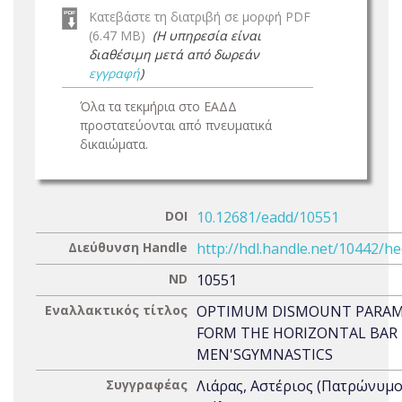
Κατεβάστε τη διατριβή σε μορφή PDF
(6.47 MB)
(Η υπηρεσία είναι
διαθέσιμη μετά από δωρεάν
εγγραφή
)
Όλα τα τεκμήρια στο ΕΑΔΔ
προστατεύονται από πνευματικά
δικαιώματα.
DOI
10.12681/eadd/10551
Διεύθυνση Handle
http://hdl.handle.net/10442/h
ND
10551
Εναλλακτικός τίτλος
OPTIMUM DISMOUNT PARAM
FORM THE HORIZONTAL BAR 
MEN'SGYMNASTICS
Συγγραφέας
Λιάρας, Αστέριος (Πατρώνυμο