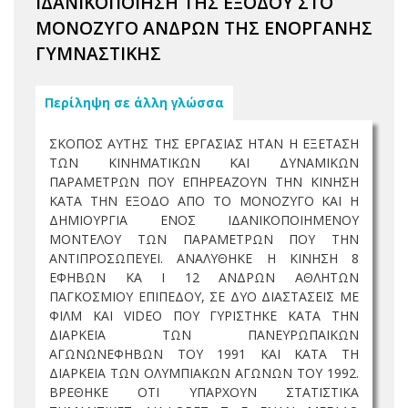
ΙΔΑΝΙΚΟΠΟΙΗΣΗ ΤΗΣ ΕΞΟΔΟΥ ΣΤΟ
ΜΟΝΟΖΥΓΟ ΑΝΔΡΩΝ ΤΗΣ ΕΝΟΡΓΑΝΗΣ
ΓΥΜΝΑΣΤΙΚΗΣ
Περίληψη σε άλλη γλώσσα
ΣΚΟΠΟΣ ΑΥΤΗΣ ΤΗΣ ΕΡΓΑΣΙΑΣ ΗΤΑΝ Η ΕΞΕΤΑΣΗ
ΤΩΝ ΚΙΝΗΜΑΤΙΚΩΝ ΚΑΙ ΔΥΝΑΜΙΚΩΝ
ΠΑΡΑΜΕΤΡΩΝ ΠΟΥ ΕΠΗΡΕΑΖΟΥΝ ΤΗΝ ΚΙΝΗΣΗ
ΚΑΤΑ ΤΗΝ ΕΞΟΔΟ ΑΠΟ ΤΟ ΜΟΝΟΖΥΓΟ ΚΑΙ Η
ΔΗΜΙΟΥΡΓΙΑ ΕΝΟΣ ΙΔΑΝΙΚΟΠΟΙΗΜΕΝΟΥ
ΜΟΝΤΕΛΟΥ ΤΩΝ ΠΑΡΑΜΕΤΡΩΝ ΠΟΥ ΤΗΝ
ΑΝΤΙΠΡΟΣΩΠΕΥΕΙ. ΑΝΑΛΥΘΗΚΕ Η ΚΙΝΗΣΗ 8
ΕΦΗΒΩΝ ΚΑ Ι 12 ΑΝΔΡΩΝ ΑΘΛΗΤΩΝ
ΠΑΓΚΟΣΜΙΟΥ ΕΠΙΠΕΔΟΥ, ΣΕ ΔΥΟ ΔΙΑΣΤΑΣΕΙΣ ΜΕ
ΦΙΛΜ ΚΑΙ VIDEO ΠΟΥ ΓΥΡΙΣΤΗΚΕ ΚΑΤΑ ΤΗΝ
ΔΙΑΡΚΕΙΑ ΤΩΝ ΠΑΝΕΥΡΩΠΑΙΚΩΝ
ΑΓΩΝΩΝΕΦΗΒΩΝ ΤΟΥ 1991 ΚΑΙ ΚΑΤΑ ΤΗ
ΔΙΑΡΚΕΙΑ ΤΩΝ ΟΛΥΜΠΙΑΚΩΝ ΑΓΩΝΩΝ ΤΟΥ 1992.
ΒΡΕΘΗΚΕ ΟΤΙ ΥΠΑΡΧΟΥΝ ΣΤΑΤΙΣΤΙΚΑ