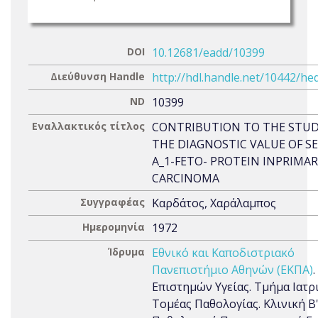
DOI
10.12681/eadd/10399
Διεύθυνση Handle
http://hdl.handle.net/10442/he
ND
10399
Εναλλακτικός τίτλος
CONTRIBUTION TO THE STUD
THE DIAGNOSTIC VALUE OF S
A_1-FETO- PROTEIN INPRIMAR
CARCINOMA
Συγγραφέας
Καρδάτος, Χαράλαμπος
Ημερομηνία
1972
Ίδρυμα
Εθνικό και Καποδιστριακό
Πανεπιστήμιο Αθηνών (ΕΚΠΑ)
Επιστημών Υγείας. Τμήμα Ιατρι
Τομέας Παθολογίας. Κλινική Β