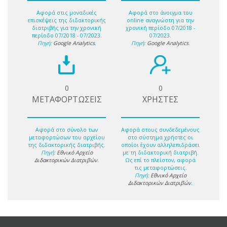
Αφορά στις μοναδικές
Αφορά στο άνοιγμα του
επισκέψεις της διδακτορικής
online αναγνώστη για την
διατριβής για την χρονική
χρονική περίοδο 07/2018 -
περίοδο 07/2018 - 07/2023.
07/2023.
Πηγή:
Google Analytics
.
Πηγή:
Google Analytics
.
0
0
ΜΕΤΑΦΟΡΤΩΣΕΙΣ
ΧΡΗΣΤΕΣ
Αφορά στο σύνολο των
Αφορά στους συνδεδεμένους
μεταφορτώσων του αρχείου
στο σύστημα χρήστες οι
της διδακτορικής διατριβής.
οποίοι έχουν αλληλεπιδράσει
Πηγή:
Εθνικό Αρχείο
με τη διδακτορική διατριβή.
Διδακτορικών Διατριβών
.
Ως επί το πλείστον, αφορά
τις μεταφορτώσεις.
Πηγή:
Εθνικό Αρχείο
Διδακτορικών Διατριβών
.