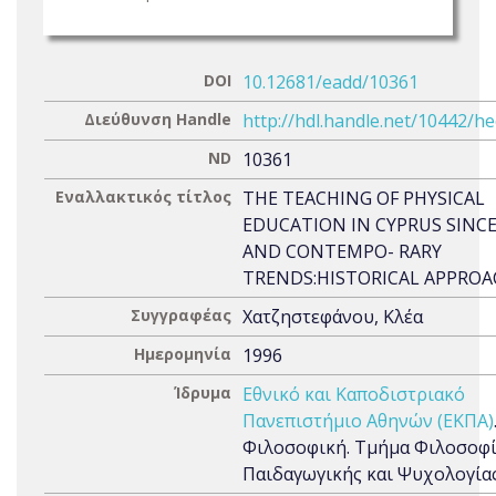
DOI
10.12681/eadd/10361
Διεύθυνση Handle
http://hdl.handle.net/10442/h
ND
10361
Εναλλακτικός τίτλος
THE TEACHING OF PHYSICAL
EDUCATION IN CYPRUS SINCE
AND CONTEMPO- RARY
TRENDS:HISTORICAL APPROA
Συγγραφέας
Χατζηστεφάνου, Κλέα
Ημερομηνία
1996
Ίδρυμα
Εθνικό και Καποδιστριακό
Πανεπιστήμιο Αθηνών (ΕΚΠΑ)
Φιλοσοφική. Τμήμα Φιλοσοφί
Παιδαγωγικής και Ψυχολογία