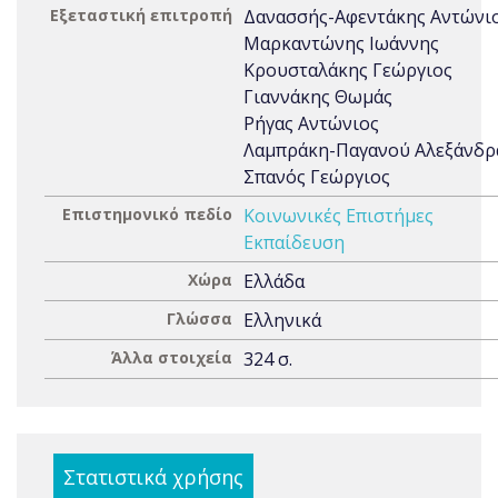
Εξεταστική επιτροπή
Δανασσής-Αφεντάκης Αντώνι
Μαρκαντώνης Ιωάννης
Κρουσταλάκης Γεώργιος
Γιαννάκης Θωμάς
Ρήγας Αντώνιος
Λαμπράκη-Παγανού Αλεξάνδρ
Σπανός Γεώργιος
Επιστημονικό πεδίο
Κοινωνικές Επιστήμες
Εκπαίδευση
Χώρα
Ελλάδα
Γλώσσα
Ελληνικά
Άλλα στοιχεία
324 σ.
Στατιστικά χρήσης