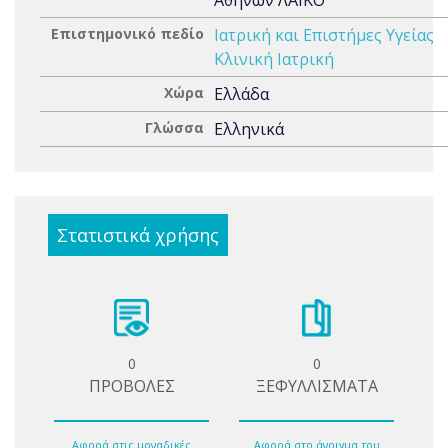
Αθηνών ΛΑΪΚΟ
Επιστημονικό πεδίο
Ιατρική και Επιστήμες Υγείας
Κλινική Ιατρική
Χώρα
Ελλάδα
Γλώσσα
Ελληνικά
Στατιστικά χρήσης
0
0
ΠΡΟΒΟΛΕΣ
ΞΕΦΥΛΛΙΣΜΑΤΑ
Αφορά στις μοναδικές
Αφορά στο άνοιγμα του