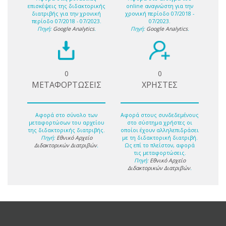
επισκέψεις της διδακτορικής
online αναγνώστη για την
διατριβής για την χρονική
χρονική περίοδο 07/2018 -
περίοδο 07/2018 - 07/2023.
07/2023.
Πηγή:
Google Analytics
.
Πηγή:
Google Analytics
.
0
0
ΜΕΤΑΦΟΡΤΩΣΕΙΣ
ΧΡΗΣΤΕΣ
Αφορά στο σύνολο των
Αφορά στους συνδεδεμένους
μεταφορτώσων του αρχείου
στο σύστημα χρήστες οι
της διδακτορικής διατριβής.
οποίοι έχουν αλληλεπιδράσει
Πηγή:
Εθνικό Αρχείο
με τη διδακτορική διατριβή.
Διδακτορικών Διατριβών
.
Ως επί το πλείστον, αφορά
τις μεταφορτώσεις.
Πηγή:
Εθνικό Αρχείο
Διδακτορικών Διατριβών
.