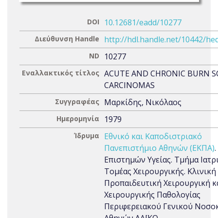
DOI
10.12681/eadd/10277
Διεύθυνση Handle
http://hdl.handle.net/10442/he
ND
10277
Εναλλακτικός τίτλος
ACUTE AND CHRONIC BURN S
CARCINOMAS
Συγγραφέας
Μαρκίδης, Νικόλαος
Ημερομηνία
1979
Ίδρυμα
Εθνικό και Καποδιστριακό
Πανεπιστήμιο Αθηνών (ΕΚΠΑ)
Επιστημών Υγείας. Τμήμα Ιατρι
Τομέας Χειρουργικής. Κλινική 
Προπαιδευτική Χειρουργική κ
Χειρουργικής Παθολογίας
Περιφερειακού Γενικού Νοσο