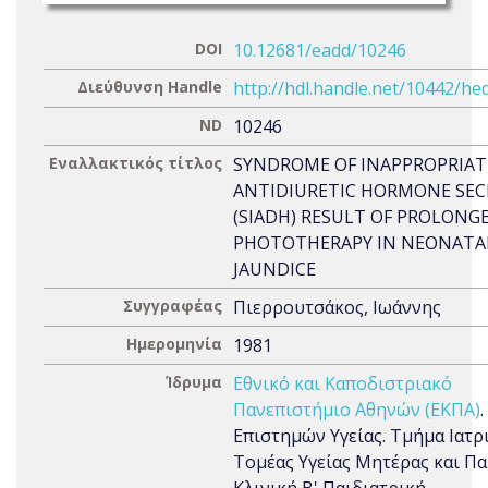
DOI
10.12681/eadd/10246
Διεύθυνση Handle
http://hdl.handle.net/10442/he
ND
10246
Εναλλακτικός τίτλος
SYNDROME OF INAPPROPRIAT
ANTIDIURETIC HORMONE SEC
(SIADH) RESULT OF PROLONG
PHOTOTHERAPY IN NEONATA
JAUNDICE
Συγγραφέας
Πιερρουτσάκος, Ιωάννης
Ημερομηνία
1981
Ίδρυμα
Εθνικό και Καποδιστριακό
Πανεπιστήμιο Αθηνών (ΕΚΠΑ)
Επιστημών Υγείας. Τμήμα Ιατρι
Τομέας Υγείας Μητέρας και Πα