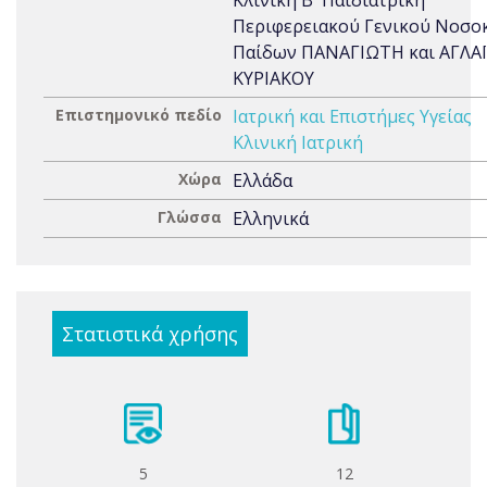
Κλινική Β' Παιδιατρική
Περιφερειακού Γενικού Νοσο
Παίδων ΠΑΝΑΓΙΩΤΗ και ΑΓΛΑ
ΚΥΡΙΑΚΟΥ
Επιστημονικό πεδίο
Ιατρική και Επιστήμες Υγείας
Κλινική Ιατρική
Χώρα
Ελλάδα
Γλώσσα
Ελληνικά
Στατιστικά χρήσης
5
12