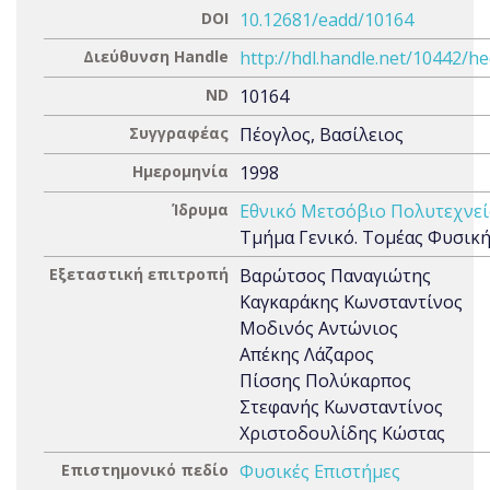
DOI
10.12681/eadd/10164
Διεύθυνση Handle
http://hdl.handle.net/10442/h
ND
10164
Συγγραφέας
Πέογλος, Βασίλειος
Ημερομηνία
1998
Ίδρυμα
Εθνικό Μετσόβιο Πολυτεχνεί
Τμήμα Γενικό. Τομέας Φυσικ
Εξεταστική επιτροπή
Βαρώτσος Παναγιώτης
Καγκαράκης Κωνσταντίνος
Μοδινός Αντώνιος
Απέκης Λάζαρος
Πίσσης Πολύκαρπος
Στεφανής Κωνσταντίνος
Χριστοδουλίδης Κώστας
Επιστημονικό πεδίο
Φυσικές Επιστήμες