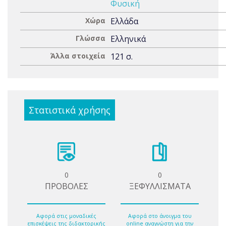
Φυσική
Χώρα
Ελλάδα
Γλώσσα
Ελληνικά
Άλλα στοιχεία
121 σ.
Στατιστικά χρήσης
0
0
ΠΡΟΒΟΛΕΣ
ΞΕΦΥΛΛΙΣΜΑΤΑ
Αφορά στις μοναδικές
Αφορά στο άνοιγμα του
επισκέψεις της διδακτορικής
online αναγνώστη για την