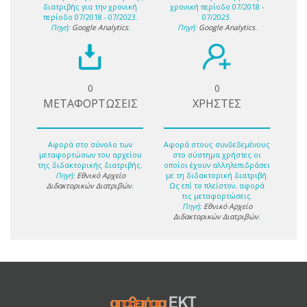
διατριβής για την χρονική
χρονική περίοδο 07/2018 -
περίοδο 07/2018 - 07/2023.
07/2023.
Πηγή:
Google Analytics
.
Πηγή:
Google Analytics
.
0
0
ΜΕΤΑΦΟΡΤΩΣΕΙΣ
ΧΡΗΣΤΕΣ
Αφορά στο σύνολο των
Αφορά στους συνδεδεμένους
μεταφορτώσων του αρχείου
στο σύστημα χρήστες οι
της διδακτορικής διατριβής.
οποίοι έχουν αλληλεπιδράσει
Πηγή:
Εθνικό Αρχείο
με τη διδακτορική διατριβή.
Διδακτορικών Διατριβών
.
Ως επί το πλείστον, αφορά
τις μεταφορτώσεις.
Πηγή:
Εθνικό Αρχείο
Διδακτορικών Διατριβών
.