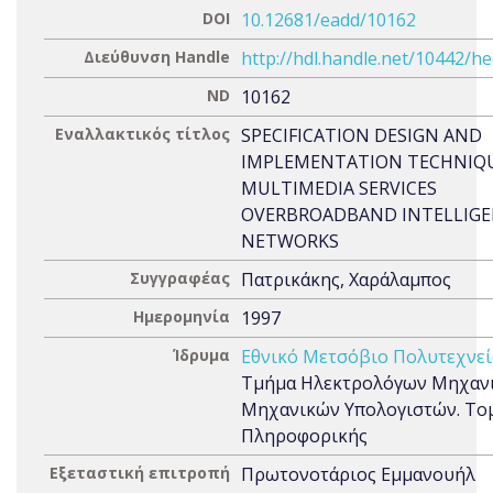
DOI
10.12681/eadd/10162
Διεύθυνση Handle
http://hdl.handle.net/10442/h
ND
10162
Εναλλακτικός τίτλος
SPECIFICATION DESIGN AND
IMPLEMENTATION TECHNIQU
MULTIMEDIA SERVICES
OVERBROADBAND INTELLIG
NETWORKS
Συγγραφέας
Πατρικάκης, Χαράλαμπος
Ημερομηνία
1997
Ίδρυμα
Εθνικό Μετσόβιο Πολυτεχνεί
Τμήμα Ηλεκτρολόγων Μηχανι
Μηχανικών Υπολογιστών. Το
Πληροφορικής
Εξεταστική επιτροπή
Πρωτονοτάριος Εμμανουήλ