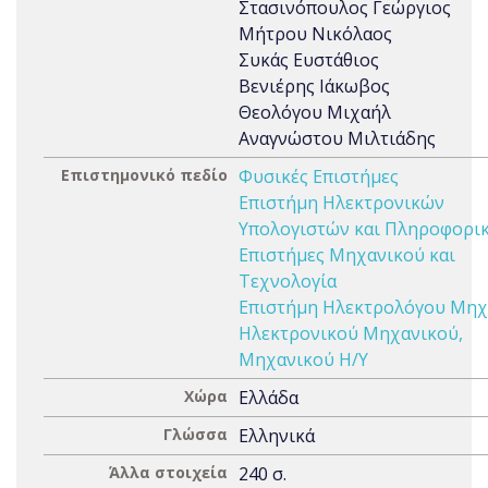
Στασινόπουλος Γεώργιος
Μήτρου Νικόλαος
Συκάς Ευστάθιος
Βενιέρης Ιάκωβος
Θεολόγου Μιχαήλ
Αναγνώστου Μιλτιάδης
Επιστημονικό πεδίο
Φυσικές Επιστήμες
Επιστήμη Ηλεκτρονικών
Υπολογιστών και Πληροφορι
Επιστήμες Μηχανικού και
Τεχνολογία
Επιστήμη Ηλεκτρολόγου Μηχ
Ηλεκτρονικού Μηχανικού,
Μηχανικού Η/Υ
Χώρα
Ελλάδα
Γλώσσα
Ελληνικά
Άλλα στοιχεία
240 σ.