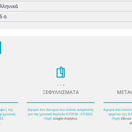
λληνικά
5 σ.
ΞΕΦΥΛΛΙΣΜΑΤΑ
ΜΕΤΑ
ψεις της
Αφορά στο άνοιγμα του online αναγνώστη
Αφορά στο σύνολ
ην χρονική
για την χρονική περίοδο 07/2018 - 07/2023.
αρχείου της δι
23.
Πηγή:
Google Analytics
.
Πηγή:
Εθνικό
s
.
Δ