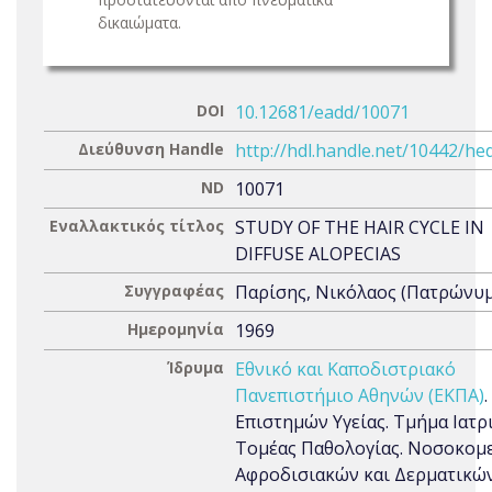
δικαιώματα.
DOI
10.12681/eadd/10071
Διεύθυνση Handle
http://hdl.handle.net/10442/he
ND
10071
Εναλλακτικός τίτλος
STUDY OF THE HAIR CYCLE IN
DIFFUSE ALOPECIAS
Συγγραφέας
Παρίσης, Νικόλαος (Πατρώνυμο
Ημερομηνία
1969
Ίδρυμα
Εθνικό και Καποδιστριακό
Πανεπιστήμιο Αθηνών (ΕΚΠΑ)
Επιστημών Υγείας. Τμήμα Ιατρι
Τομέας Παθολογίας. Νοσοκομ
Αφροδισιακών και Δερματικώ