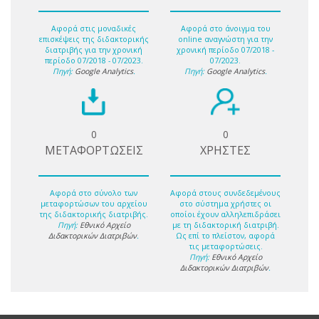
Αφορά στις μοναδικές
Αφορά στο άνοιγμα του
επισκέψεις της διδακτορικής
online αναγνώστη για την
διατριβής για την χρονική
χρονική περίοδο 07/2018 -
περίοδο 07/2018 - 07/2023.
07/2023.
Πηγή:
Google Analytics
.
Πηγή:
Google Analytics
.
0
0
ΜΕΤΑΦΟΡΤΩΣΕΙΣ
ΧΡΗΣΤΕΣ
Αφορά στο σύνολο των
Αφορά στους συνδεδεμένους
μεταφορτώσων του αρχείου
στο σύστημα χρήστες οι
της διδακτορικής διατριβής.
οποίοι έχουν αλληλεπιδράσει
Πηγή:
Εθνικό Αρχείο
με τη διδακτορική διατριβή.
Διδακτορικών Διατριβών
.
Ως επί το πλείστον, αφορά
τις μεταφορτώσεις.
Πηγή:
Εθνικό Αρχείο
Διδακτορικών Διατριβών
.